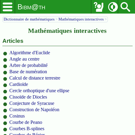
Bibm@th
Dictionnaire de mathématiques
>
Mathématiques interactives
>
Mathématiques interactives
Articles
Algorithme d'Euclide
Angle au centre
Arbre de probabilité
Base de numération
Calcul de distance terrestre
Cardioïde
Cercle orthoptique d'une ellipse
Cissoïde de Diocles
Conjecture de Syracuse
Construction de Napoléon
Cosinus
Courbe de Peano
Courbes B-splines
Courbes de Bézier