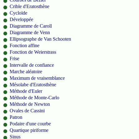
Crible d'Eratosthène
Cycloïde
Développée
Diagramme de Caroll
Diagramme de Venn
Ellipsographe de Van Schooten
Fonction affine
Fonction de Weierstrass
Frise
Intervalle de confiance
Marche aléatoire
Maximum de vraisemblance
Mésolabe d'Eratosthène
Méthode d'Euler
Méthode de Monte-Carlo
Méthode de Newton
Ovales de Cassini
Patron
Podaire d'une courbe
Quartique piriforme
Sinus