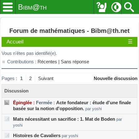
Bibm@th
Forum de mathématiques - Bibm@th.net
Accueil
☰
Vous n'êtes pas identifié(e).
Contributions :
Récentes |
Sans réponse
Pages :
1
2
Suivant
Nouvelle discussion
Discussion
Épinglée :
Fermée :
Acte fondateur : étude d'une finale
basée sur la notion d'opposition.
par yoshi
Mats nécessitant un sacrifice : 1. Mat de Boden
par
yoshi
Histoires de Cavaliers
par yoshi