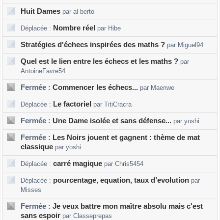
Huit Dames
par al berto
Nombre réel
Déplacée :
par Hibe
Stratégies d'échecs inspirées des maths ?
par Miguel94
Quel est le lien entre les échecs et les maths ?
par
AntoineFavre54
Fermée :
Commencer les échecs...
par Maenwe
Le factoriel
Déplacée :
par TitiCracra
Fermée :
Une Dame isolée et sans défense...
par yoshi
Fermée :
Les Noirs jouent et gagnent : thème de mat
classique
par yoshi
carré magique
Déplacée :
par Chris5454
pourcentage, equation, taux d’evolution
Déplacée :
par
Misses
Fermée :
Je veux battre mon maître absolu mais c'est
sans espoir
par Classeprepas