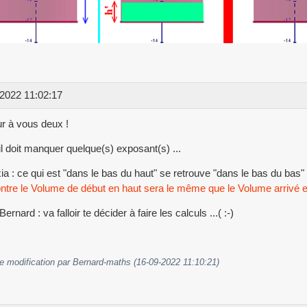
2022 11:02:17
r à vous deux !
il doit manquer quelque(s) exposant(s) ...
a : ce qui est "dans le bas du haut" se retrouve "dans le bas du bas" .
ntre le Volume de début en haut sera le même que le Volume arrivé 
ernard : va falloir te décider à faire les calculs ...( :-)
e modification par Bernard-maths (16-09-2022 11:10:21)