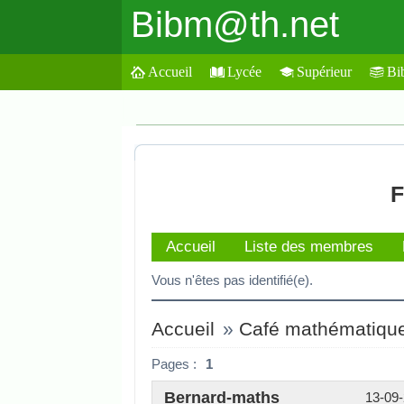
Bibm@th.net
Accueil
Lycée
Supérieur
Bi
F
Accueil
Liste des membres
Vous n'êtes pas identifié(e).
Accueil
»
Café mathématiqu
Pages :
1
Bernard-maths
13-09-