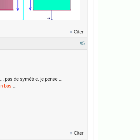
Citer
#5
.. pas de symétrie, je pense ...
en bas
...
Citer