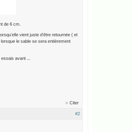
nt de 6 cm.
rsqu'elle vient juste d'être retournée ( et
0) lorsque le sable se sera entièrement
 essais avant ...
Citer
#2