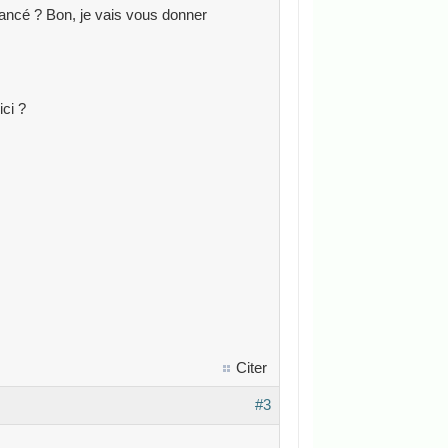
 lancé ? Bon, je vais vous donner
ici ?
Citer
#3