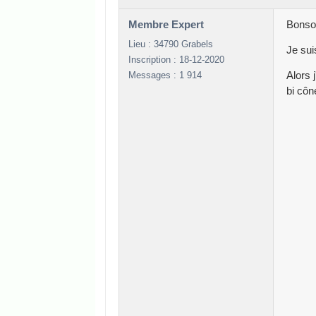
Membre Expert
Bonsoi
Lieu : 34790 Grabels
Je sui
Inscription : 18-12-2020
Messages : 1 914
Alors 
bi cône