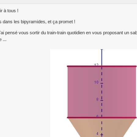
r à tous !
s dans les bipyramides, et ça promet !
j'ai pensé vous sortir du train-train quotidien en vous proposant un sa
 ...