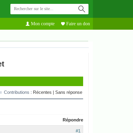
Mon compte
Faire un don
et
Contributions :
Récentes |
Sans réponse
Répondre
#1