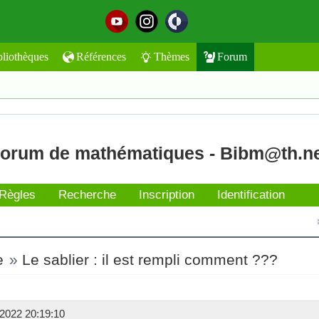
bliothèques
Références
Thèmes
Forum
orum de mathématiques - Bibm@th.n
Règles
Recherche
Inscription
Identification
e
»
Le sablier : il est rempli comment ???
2022 20:19:10