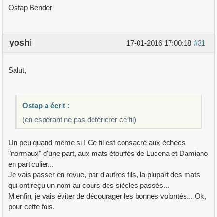
Ostap Bender
yoshi
17-01-2016 17:00:18
#31
Salut,
Ostap a écrit :
(en espérant ne pas détériorer ce fil)
Un peu quand même si ! Ce fil est consacré aux échecs
"normaux" d'une part, aux mats étouffés de Lucena et Damiano
en particulier...
Je vais passer en revue, par d'autres fils, la plupart des mats
qui ont reçu un nom au cours des siècles passés...
M'enfin, je vais éviter de décourager les bonnes volontés... Ok,
pour cette fois.