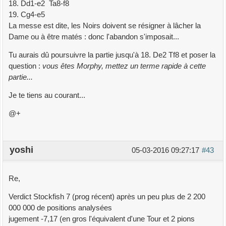
18. Dd1-e2 Ta8-f8
19. Cg4-e5
La messe est dite, les Noirs doivent se résigner à lâcher la
Dame ou à être matés : donc l'abandon s'imposait...
Tu aurais dû poursuivre la partie jusqu'à 18. De2 Tf8 et poser la
question :
vous êtes Morphy, mettez un terme rapide à cette
partie...
Je te tiens au courant...
@+
yoshi
05-03-2016 09:27:17
#43
Re,
Verdict Stockfish 7 (prog récent) après un peu plus de 2 200
000 000 de positions analysées
jugement -7,17 (en gros l'équivalent d'une Tour et 2 pions