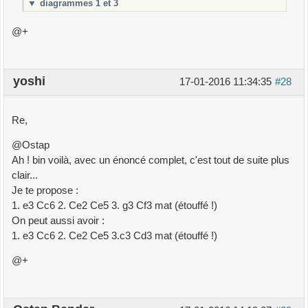
▼
diagrammes 1 et 3
@+
yoshi
17-01-2016 11:34:35
#28
Re,
@Ostap
Ah ! bin voilà, avec un énoncé complet, c'est tout de suite plus
clair...
Je te propose :
1. e3 Cc6 2. Ce2 Ce5 3. g3 Cf3 mat (étouffé !)
On peut aussi avoir :
1. e3 Cc6 2. Ce2 Ce5 3.c3 Cd3 mat (étouffé !)
@+