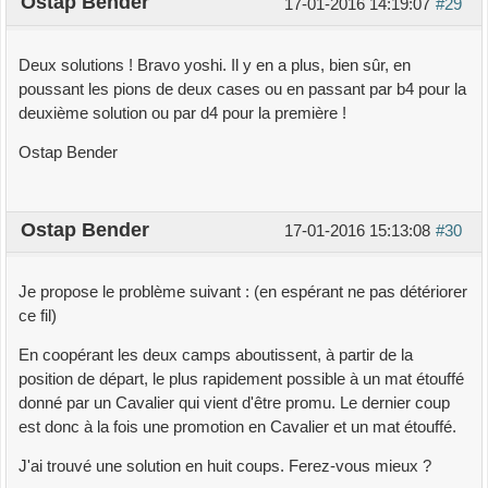
Ostap Bender
17-01-2016 14:19:07
#29
Deux solutions ! Bravo yoshi. Il y en a plus, bien sûr, en
poussant les pions de deux cases ou en passant par b4 pour la
deuxième solution ou par d4 pour la première !
Ostap Bender
Ostap Bender
17-01-2016 15:13:08
#30
Je propose le problème suivant : (en espérant ne pas détériorer
ce fil)
En coopérant les deux camps aboutissent, à partir de la
position de départ, le plus rapidement possible à un mat étouffé
donné par un Cavalier qui vient d'être promu. Le dernier coup
est donc à la fois une promotion en Cavalier et un mat étouffé.
J'ai trouvé une solution en huit coups. Ferez-vous mieux ?