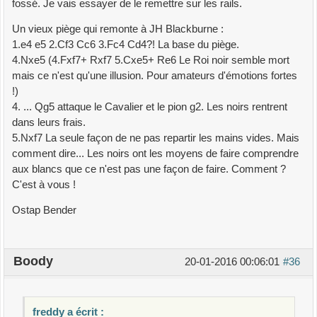
fossé. Je vais essayer de le remettre sur les rails.
Un vieux piège qui remonte à JH Blackburne :
1.e4 e5 2.Cf3 Cc6 3.Fc4 Cd4?! La base du piège.
4.Nxe5 (4.Fxf7+ Rxf7 5.Cxe5+ Re6 Le Roi noir semble mort
mais ce n'est qu'une illusion. Pour amateurs d'émotions fortes
!)
4. ... Qg5 attaque le Cavalier et le pion g2. Les noirs rentrent
dans leurs frais.
5.Nxf7 La seule façon de ne pas repartir les mains vides. Mais
comment dire... Les noirs ont les moyens de faire comprendre
aux blancs que ce n'est pas une façon de faire. Comment ?
C'est à vous !
Ostap Bender
Boody
20-01-2016 00:06:01
#36
freddy a écrit :