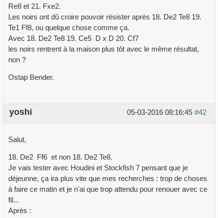
Re8 et 21. Fxe2.
Les noirs ont dû croire pouvoir résister après 18. De2 Te8 19.
Te1 Ff8, ou quelque chose comme ça.
Avec 18. De2 Te8 19. Ce5 D x D 20. Cf7
les noirs rentrent à la maison plus tôt avec le même résultat,
non ?
Ostap Bender.
yoshi
05-03-2016 08:16:45
#42
Salut,
18. De2 Ff6 et non 18. De2 Te8.
Je vais tester avec Houdini et Stockfish 7 pensant que je
déjeunne, ça ira plus vite que mes recherches : trop de choses
à faire ce matin et je n'ai que trop attendu pour renouer avec ce
fil...
Après :