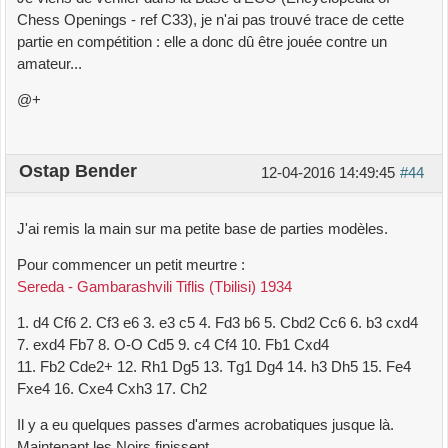
Chess Openings - ref C33), je n'ai pas trouvé trace de cette
partie en compétition : elle a donc dû être jouée contre un
amateur...
@+
Ostap Bender
12-04-2016 14:49:45
#44
J'ai remis la main sur ma petite base de parties modèles.
Pour commencer un petit meurtre :
Sereda - Gambarashvili Tiflis (Tbilisi) 1934
1. d4 Cf6 2. Cf3 e6 3. e3 c5 4. Fd3 b6 5. Cbd2 Cc6 6. b3 cxd4
7. exd4 Fb7 8. O-O Cd5 9. c4 Cf4 10. Fb1 Cxd4
11. Fb2 Cde2+ 12. Rh1 Dg5 13. Tg1 Dg4 14. h3 Dh5 15. Fe4
Fxe4 16. Cxe4 Cxh3 17. Ch2
Il y a eu quelques passes d'armes acrobatiques jusque là.
Maintenant les Noirs finissent.