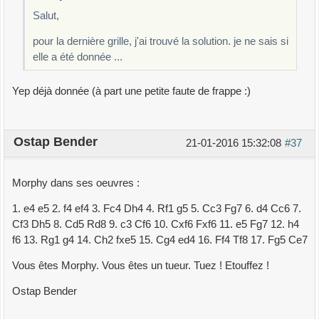
Salut,
pour la dernière grille, j'ai trouvé la solution. je ne sais si
elle a été donnée ...
Yep déjà donnée (à part une petite faute de frappe :)
Ostap Bender
21-01-2016 15:32:08
#37
Morphy dans ses oeuvres :
1. e4 e5 2. f4 ef4 3. Fc4 Dh4 4. Rf1 g5 5. Cc3 Fg7 6. d4 Cc6 7.
Cf3 Dh5 8. Cd5 Rd8 9. c3 Cf6 10. Cxf6 Fxf6 11. e5 Fg7 12. h4
f6 13. Rg1 g4 14. Ch2 fxe5 15. Cg4 ed4 16. Ff4 Tf8 17. Fg5 Ce7
Vous êtes Morphy. Vous êtes un tueur. Tuez ! Etouffez !
Ostap Bender