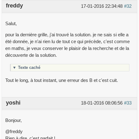
freddy
17-01-2016 22:34:48
#32
Salut,
pour la dernière grille, j'ai trouvé la solution. je ne sais si elle a
été donnée, je n'ai rien lu de tout ce qui précède, c'est comme
en maths, je veux conserver le plaisir de la recherche et de la
découverte de la solution.
▼
Texte caché
Tout le long, à tout instant, une erreur des B et c'est cuit.
yoshi
18-01-2016 08:06:56
#33
Bonjour,
@freddy
Rien à dire, c'est parfait !