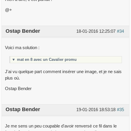
@+
Ostap Bender
18-01-2016 12:25:07
#34
Voici ma solution :
▼
mat en 8 avec un Cavalier promu
J'ai vu quelque part comment insérer une image, et je ne sais
plus où.
Ostap Bender
Ostap Bender
19-01-2016 18:53:18
#35
Je me sens un peu coupable d'avoir renversé ce fil dans le