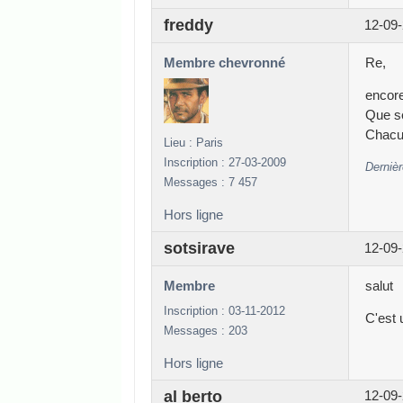
freddy
12-09-
Membre chevronné
Re,
encore
Que se
Chacu
Lieu : Paris
Inscription : 27-03-2009
Dernièr
Messages : 7 457
Hors ligne
sotsirave
12-09-
Membre
salut
Inscription : 03-11-2012
C'est 
Messages : 203
Hors ligne
al berto
12-09-