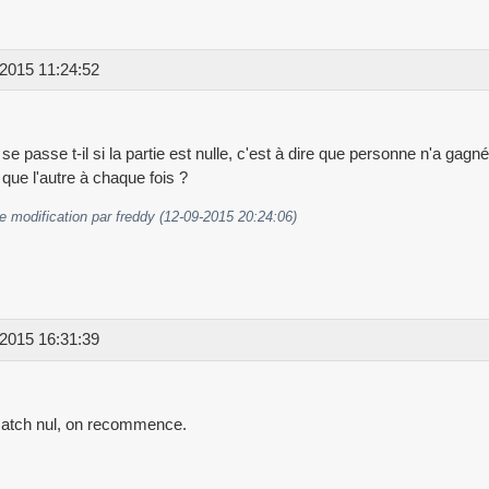
2015 11:24:52
 se passe t-il si la partie est nulle, c'est à dire que personne n'a ga
que l'autre à chaque fois ?
e modification par freddy (12-09-2015 20:24:06)
2015 16:31:39
atch nul, on recommence.