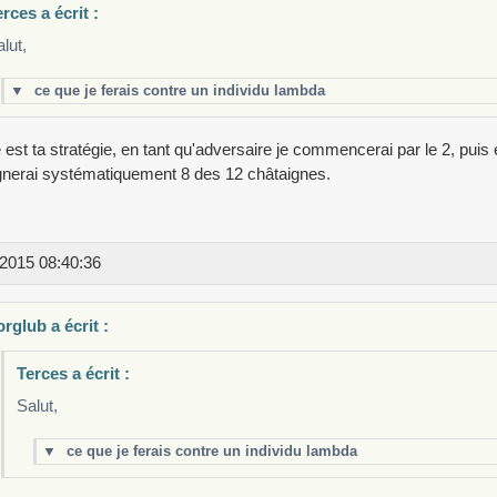
rces a écrit :
lut,
▼
ce que je ferais contre un individu lambda
le est ta stratégie, en tant qu'adversaire je commencerai par le 2, puis 
nerai systématiquement 8 des 12 châtaignes.
2015 08:40:36
rglub a écrit :
Terces a écrit :
Salut,
▼
ce que je ferais contre un individu lambda