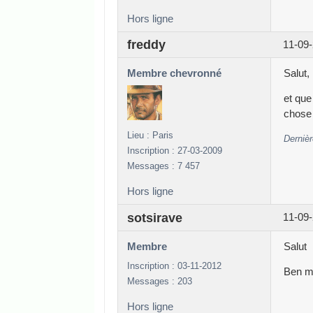
Hors ligne
freddy
11-09-
Membre chevronné
Salut,
et que
chose 
Lieu : Paris
Dernièr
Inscription : 27-03-2009
Messages : 7 457
Hors ligne
sotsirave
11-09-
Membre
Salut
Inscription : 03-11-2012
Ben m
Messages : 203
Hors ligne