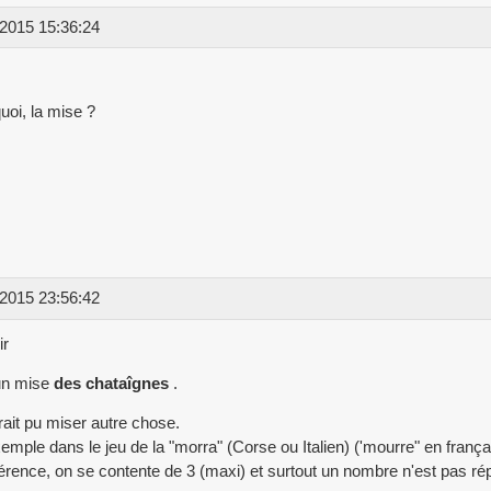
2015 15:36:24
quoi, la mise ?
2015 23:56:42
ir
n mise
des chataîgnes
.
ait pu miser autre chose.
emple dans le jeu de la "morra" (Corse ou Italien) ('mourre" en frança
férence, on se contente de 3 (maxi) et surtout un nombre n'est pas ré