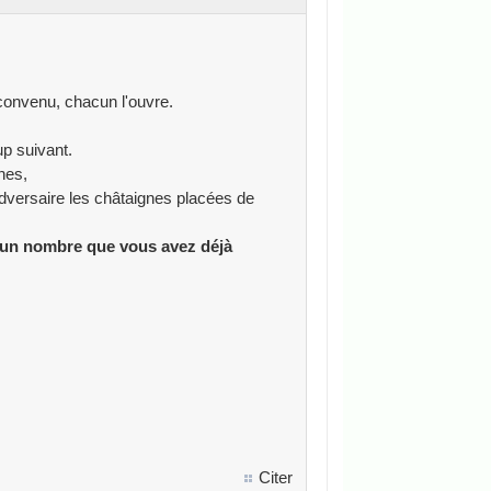
convenu, chacun l'ouvre.
up suivant.
nes,
adversaire les châtaignes placées de
er un nombre que vous avez déjà
Citer