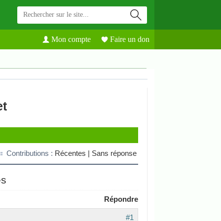
Mon compte
Faire un don
et
Contributions :
Récentes |
Sans réponse
es
Répondre
#1