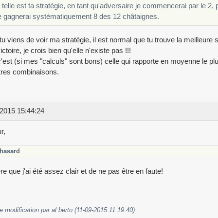
 telle est ta stratégie, en tant qu'adversaire je commencerai par le 2, 
e gagnerai systématiquement 8 des 12 châtaignes.
 tu viens de voir ma stratégie, il est normal que tu trouve la meilleure s
ictoire, je crois bien qu'elle n'existe pas !!!
'est (si mes "calculs" sont bons) celle qui rapporte en moyenne le plu
tres combinaisons.
2015 15:44:24
r,
hasard
re que j'ai été assez clair et de ne pas être en faute!
e modification par al berto (11-09-2015 11:19:40)