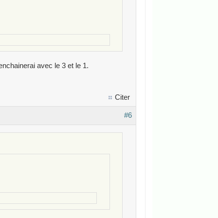
enchainerai avec le 3 et le 1.
Citer
#6