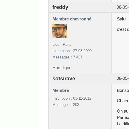
freddy
08-09-
Membre chevronné
Salut,
c'est 
Lieu : Paris
Inscription : 27-03-2009
Messages : 7 457
Hors ligne
sotsirave
08-09-
Membre
Bonso
Inscription : 03-11-2012
Chacu
Messages : 203
On aur
Par ex
La dif