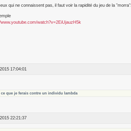
eux qui ne connaissent pas, il faut voir la rapidité du jeu de la "morra"
emple
://www.youtube.com/watch?v=2EiUjauzH5k
2015 17:04:01
ce que je ferais contre un individu lambda
2015 22:21:37