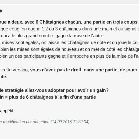
ir
oue à deux, avec 6 Châtaignes chacun, une partie en trois coups
.
ue coup, on cache 1,2 ou 3 châtaignes dans une main et au signal 
qui a le plus grand nombre gagne la mise de l'autre.
 mises sont égales, on laisse les châtaignes de côté et on joue le co
 bien les mises sont égales de nouveau et on met de côté les châtaig
 bien un des participants gagne et il empoche en plus de la mise de l'
cette version,
vous n'avez pas le droit, dans une partie, de jou
nté
.
le stratégie allez-vous adopter pour avoir un gain?
= plus de 6 châtaignes à la fin d'une partie
ppétit
e modification par sotsirave (14-09-2015 11:22:04)