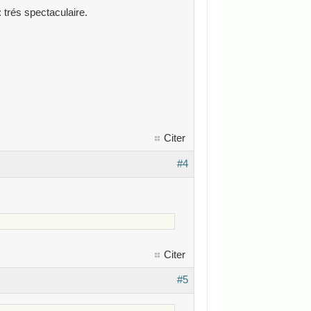
: trés spectaculaire.
Citer
#4
Citer
#5