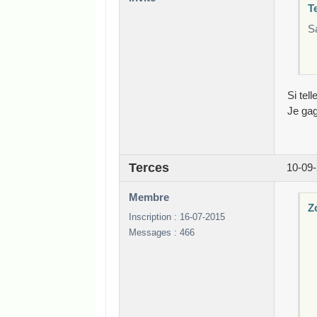
Te
Sa
Si tel
Je gag
Terces
10-09-
Membre
Zo
Inscription : 16-07-2015
Messages : 466