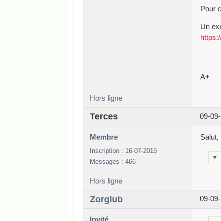
Pour c
Un ex
https
A+
Hors ligne
Terces
09-09-
Membre
Salut,
Inscription : 16-07-2015
▼
Messages : 466
Hors ligne
Zorglub
09-09-
Invité