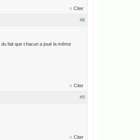
Citer
#8
gné du fait que chacun a joué la même
Citer
#9
Citer