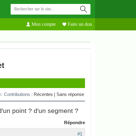
Mon compte
Faire un don
et
Contributions :
Récentes |
Sans réponse
d'un point ? d'un segment ?
Répondre
#1