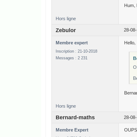
Hum, 
Hors ligne
Zebulor
28-08-
Membre expert
Hello,
Inscription : 21-10-2018
Messages : 2 231
B
On
B
Bernar
Hors ligne
Bernard-maths
28-08-
Membre Expert
OUPS 