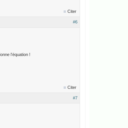
Citer
#6
onne l'équation !
Citer
#7