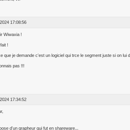
2024 17:08:56
r Wiwaxia !
fait !
e que je demande c'est un logiciel qui trce le segment juste si on lui d
onnais pas !!!
2024 17:34:52
r,
m
pose d'un grapheur qui fut en shareware...