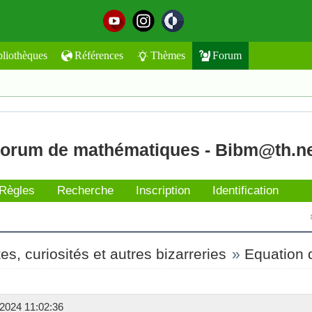
bliothèques
Références
Thèmes
Forum
orum de mathématiques - Bibm@th.n
Règles
Recherche
Inscription
Identification
s, curiosités et autres bizarreries
»
Equation 
2024 11:02:36