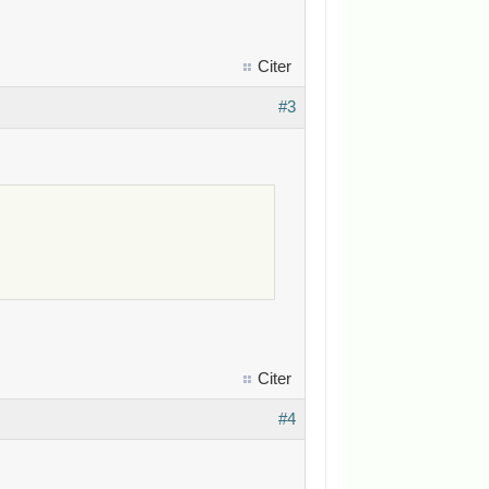
Citer
#3
Citer
#4