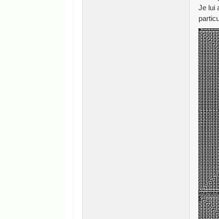
Je lui
partic