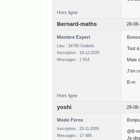
Hors ligne
Bernard-maths
28-08-
Membre Expert
Bonsoi
Lieu : 34790 Grabels
Tout à 
Inscription : 18-12-2020
Messages : 1 914
Mais c
J'en c
B-m
Hors ligne
yoshi
28-08-
Modo Ferox
Bonjou
Inscription : 20-11-2005
@B-
Messages : 17 488
Je dis