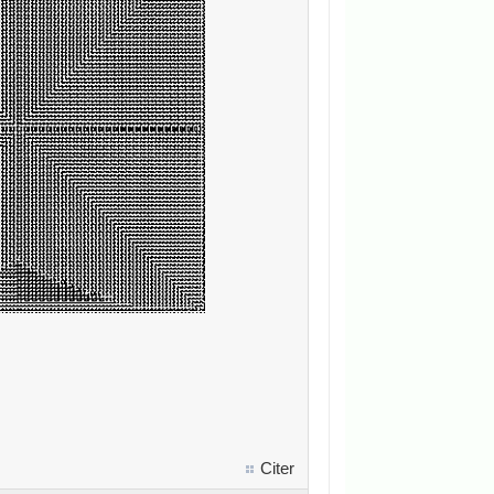
.
Citer