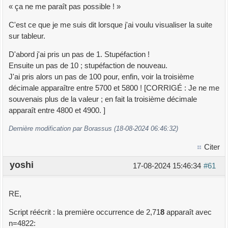
« ça ne me paraît pas possible ! »
C'est ce que je me suis dit lorsque j'ai voulu visualiser la suite
sur tableur.
D'abord j'ai pris un pas de 1. Stupéfaction !
Ensuite un pas de 10 ; stupéfaction de nouveau.
J'ai pris alors un pas de 100 pour, enfin, voir la troisième
décimale apparaître entre 5700 et 5800 ! [CORRIGÉ : Je ne me
souvenais plus de la valeur ; en fait la troisième décimale
apparaît entre 4800 et 4900. ]
Dernière modification par Borassus (18-08-2024 06:46:32)
Citer
yoshi
17-08-2024 15:46:34
#61
RE,
Script réécrit : la première occurrence de 2,71
8
apparaît avec
n=4822: