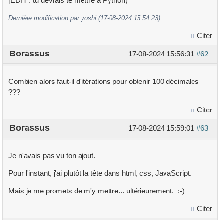
[EDIT : tu devrais te mettre à Python)
Dernière modification par yoshi (17-08-2024 15:54:23)
Citer
Borassus
17-08-2024 15:56:31
#62
Combien alors faut-il d'itérations pour obtenir 100 décimales
???
Citer
Borassus
17-08-2024 15:59:01
#63
Je n'avais pas vu ton ajout.
Pour l'instant, j'ai plutôt la tête dans html, css, JavaScript.
Mais je me promets de m'y mettre... ultérieurement. :-)
Citer