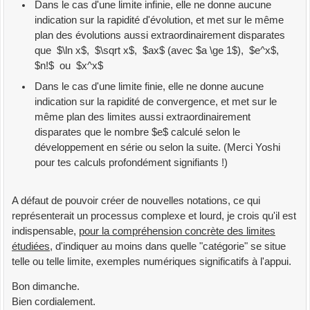
Dans le cas d'une limite infinie, elle ne donne aucune
indication sur la rapidité d'évolution, et met sur le même
plan des évolutions aussi extraordinairement disparates
que $\ln x$, $\sqrt x$, $ax$ (avec $a \ge 1$), $e^x$,
$n!$ ou $x^x$
Dans le cas d'une limite finie, elle ne donne aucune
indication sur la rapidité de convergence, et met sur le
même plan des limites aussi extraordinairement
disparates que le nombre $e$ calculé selon le
développement en série ou selon la suite. (Merci Yoshi
pour tes calculs profondément signifiants !)
A défaut de pouvoir créer de nouvelles notations, ce qui
représenterait un processus complexe et lourd, je crois qu'il est
indispensable,
pour la compréhension concrète des limites
étudiées
, d'indiquer au moins dans quelle "catégorie" se situe
telle ou telle limite, exemples numériques significatifs à l'appui.
Bon dimanche.
Bien cordialement.