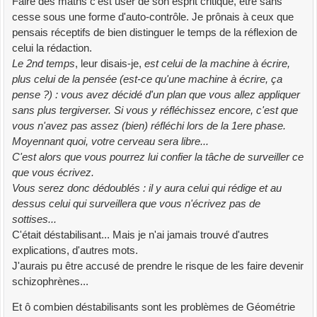
Faire des maths c'est user de son esprit critique, être sans
cesse sous une forme d'auto-contrôle. Je prônais à ceux que
pensais réceptifs de bien distinguer le temps de la réflexion de
celui la rédaction.
Le 2nd temps
, leur disais-je,
est celui de la machine à écrire,
plus celui de la pensée (est-ce qu'une machine à écrire, ça
pense ?) : vous avez décidé d'un plan que vous allez appliquer
sans plus tergiverser. Si vous y réfléchissez encore, c'est que
vous n'avez pas assez (bien) réfléchi lors de la 1ere phase.
Moyennant quoi, votre cerveau sera libre...
C'est alors que vous pourrez lui confier la tâche de surveiller ce
que vous écrivez.
Vous serez donc dédoublés : il y aura celui qui rédige et au
dessus celui qui surveillera que vous n'écrivez pas de
sottises...
C'était déstabilisant... Mais je n'ai jamais trouvé d'autres
explications, d'autres mots.
J'aurais pu être accusé de prendre le risque de les faire devenir
schizophrènes...
Et ô combien déstabilisants sont les problèmes de Géométrie