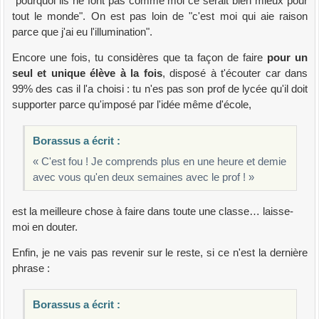
"pourquoi ils ne font pas comme moi ce serait bien mieux pour
tout le monde". On est pas loin de "c'est moi qui aie raison
parce que j'ai eu l'illumination".
Encore une fois, tu considères que ta façon de faire
pour un
seul et unique élève à la fois
, disposé à t'écouter car dans
99% des cas il l'a choisi : tu n'es pas son prof de lycée qu'il doit
supporter parce qu'imposé par l'idée même d'école,
Borassus a écrit :
« C'est fou ! Je comprends plus en une heure et demie
avec vous qu'en deux semaines avec le prof ! »
est la meilleure chose à faire dans toute une classe… laisse-
moi en douter.
Enfin, je ne vais pas revenir sur le reste, si ce n'est la dernière
phrase :
Borassus a écrit :