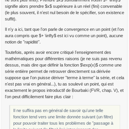
signifie alors prendre $x$ supérieure à un réel (fini) convenable
(le plus souvent, il n'est nul besoin de le spécifier, son existence
suffit).
Il n'y a ici, tant que l'on parle de convergence en un point (et l'on
aura compris que $+ \infty$ est ici vu comme un point), aucune
notion de "rapidité".
Toutefois, après avoir encore critiqué l'enseignement des
mathématiques pour différentes raisons (je ne suis pas revenu
dessus, mais dire que définir la fonction $\exp(x)$ comme une
série entière permet de retrouver directement sa dérivée
suppose que l'on puisse dériver "terme à terme" la série, et cela
n'est pas vrai en général...), tu as soulevé un point, qui est
exactement le propos introductif de Bourbaki (FVR, chap. V), et
l'on peut difficilement faire plus clair :
Il ne suffira pas en général de savoir qu'une telle
fonction tend vers une limite donnée suivant (un filtre)
pour pouvoir traiter tous les problèmes de "passage à