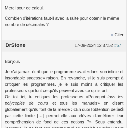
Merci pour ce calcul.
Combien d'itérations faut-il avec la suite pour obtenir le même
nombre de décimales ?
Citer
DrStone
17-08-2024 12:37:52
#57
Bonjour.
Je n'ai jamais écrit que le programme avait «dans son infinie et
insondable sagesse» raison. En revanche, si je suis prompt à
critiquer les programmes, je le suis moins à critiquer les
professeurs qui font ce qu'ils peuvent avec ce qu'ils ont.
Or, toi, ici, tu critiques les professeurs «Pourquoi
tous les
polycopiés de cours
et tous les manuels» en disant
globalement qu'ils font de la merde : «En quoi l'obtention de $e$
par cette limite […] permet-elle aux élèves d'améliorer leur
compréhension de fond de ces notions ?». Sous entendu,