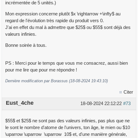
incrémentée de 5 unités.)
Mon expression concerne plutôt $x \rightarrow +\infty$ au
regard de l'évolution très rapide du produit vers 0.
J'ai en effet du mal à admettre que $25$ ou $55$ sont déjà des
valeurs infinies.
Bonne soirée à tous.
PS : Merci pour le temps que vous me consacrez, aussi bien
pour me lire que pour me répondre !
Dernière modification par Borassus (18-08-2024 19:43:10)
Citer
Eust_4che
18-08-2024 22:12:22
#73
$55$ et $25$ ne sont pas des valeurs infinies, pas plus que ne
le sont le nombre d'atome de l'univers, ton âge, le mien ou $10
\uparrow \uparrow \uparrow 10$ et, d'une manière générale,