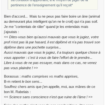
pertinence de l'enseignement qu'il reçoit*
Bien d'accord... Mais tu ne peux pas faire boire un âne (animal
au demeurant plus intelligent qu'on ne le croit) qui n'a pas soif.
Je me "contentais de râler" quand je les entendais mais
j'ajoutais :
<<
Dites-vous bien qu'aussi mauvais que vous le jugiez, votre
prof n'est pas là par hasard, il est diplômé et n'a pas trouvé son
diplôme dans une pochette surprise...
Aussi mauvais que vous le jugiez, il a toujours quelque chose à
vous apporter : c'est à vous de faire l'effort de le prendre...
Libre à vous de ne pas essayer, mais dans ce cas, ne venez
pas vous plaindre !
>>
Borassus :
maths comprises vs maths apprises,
B-m retient
le bon sens.
..
Souffrez chers amis que j'en appelle, moi, aux mânes de ce
bon M. Rabelais :
<<
Science sans conscience n'est que ruine de l'âme !
>>