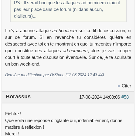
PS : Il serait bon que les attaques ad hominem n'aient
pas leur place dans ce forum (ni dans aucun,
d'ailleurs)...
Il n'y a aucune attaque
ad hominem
sur ce fil de discussion, ni
sur ce forum. Si en revanche tu considères qu'être en
désaccord avec toi en te montrant en quoi tu racontes n'importe
quoi constitue des attaques
ad hominem
, alors je vais couper
court à toute autre discussion éventuelle. Sur ce, je te souhaite
un bon week-end.
Dernière modification par DrStone (17-08-2024 12:43:44)
Citer
Borassus
17-08-2024 14:08:06
#58
Fichtre !
Que voilà une réponse cinglante qui, indéniablement, donne
matière à réflexion !
Merci !