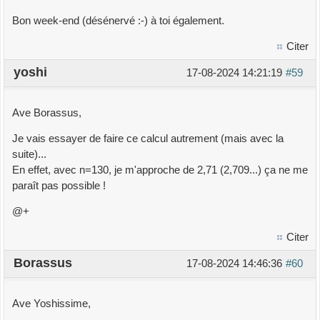
Bon week-end (désénervé :-) à toi également.
Citer
yoshi
17-08-2024 14:21:19
#59
Ave Borassus,
Je vais essayer de faire ce calcul autrement (mais avec la
suite)...
En effet, avec n=130, je m'approche de 2,71 (2,709...) ça ne me
paraît pas possible !
@+
Citer
Borassus
17-08-2024 14:46:36
#60
Ave Yoshissime,