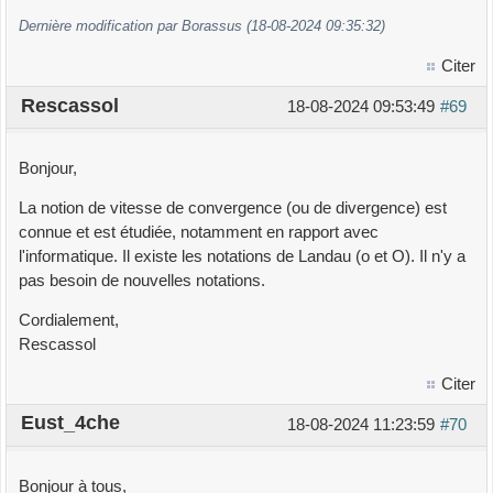
Dernière modification par Borassus (18-08-2024 09:35:32)
Citer
Rescassol
18-08-2024 09:53:49
#69
Bonjour,
La notion de vitesse de convergence (ou de divergence) est
connue et est étudiée, notamment en rapport avec
l'informatique. Il existe les notations de Landau (o et O). Il n'y a
pas besoin de nouvelles notations.
Cordialement,
Rescassol
Citer
Eust_4che
18-08-2024 11:23:59
#70
Bonjour à tous,