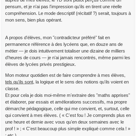
pensum, et je n'ai pas l'impression qu'ils en tirent une réelle
compréhension. Le mode descriptif (récitatif ?) serait, toujours à
mon sens, bien plus opérant.
A propos d'élèves, mon "contradicteur préféré" fait en
permanence référence à des lycéens que, en douze ans de
métier — je dois intuitivement totaliser une dizaine de milliers
d'heures de cours — je n'ai jamais rencontrés, même parmi les
élèves de lycées privés prestigieux.
Mon moteur quotidien est de faire comprendre à mes élèves,
tels qu'ils sont
, la logique et le sens des notions qu'ils voient en
classe.
Et pour cela je dois moi-même m'extraire des "maths apprises"
et élaborer, par essais et améliorations successifs, ma propre
démarche pédagogique, celle qui me convient, et, surtout, celle
qui convient à mes élèves. ( « C'est fou ! Je comprends plus en
une heure et demie avec vous qu'en deux semaines avec le
prof ! » ; « C'est beaucoup plus simple expliqué comme cela ! »
; etc.)