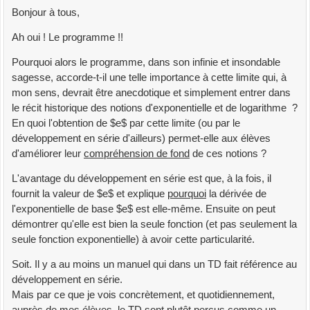
Bonjour à tous,
Ah oui ! Le programme !!
Pourquoi alors le programme, dans son infinie et insondable
sagesse, accorde-t-il une telle importance à cette limite qui, à
mon sens, devrait être anecdotique et simplement entrer dans
le récit historique des notions d'exponentielle et de logarithme ?
En quoi l'obtention de $e$ par cette limite (ou par le
développement en série d'ailleurs) permet-elle aux élèves
d'améliorer leur
compréhension de fond
de ces notions ?
L'avantage du développement en série est que, à la fois, il
fournit la valeur de $e$ et explique
pourquoi
la dérivée de
l'exponentielle de base $e$ est elle-même. Ensuite on peut
démontrer qu'elle est bien la seule fonction (et pas seulement la
seule fonction exponentielle) à avoir cette particularité.
Soit. Il y a au moins un manuel qui dans un TD fait référence au
développement en série.
Mais par ce que je vois concrètement, et quotidiennement,
auprès de mes élèves, le TD sont plutôt perçus comme un