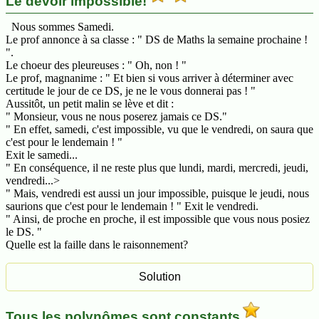
Le devoir impossible!
Nous sommes Samedi.
Le prof annonce à sa classe : " DS de Maths la semaine prochaine !
".
Le choeur des pleureuses : " Oh, non ! "
Le prof, magnanime : " Et bien si vous arriver à déterminer avec
certitude le jour de ce DS, je ne le vous donnerai pas ! "
Aussitôt, un petit malin se lève et dit :
" Monsieur, vous ne nous poserez jamais ce DS."
" En effet, samedi, c'est impossible, vu que le vendredi, on saura que
c'est pour le lendemain ! "
Exit le samedi...
" En conséquence, il ne reste plus que lundi, mardi, mercredi, jeudi,
vendredi...>
" Mais, vendredi est aussi un jour impossible, puisque le jeudi, nous
saurions que c'est pour le lendemain ! " Exit le vendredi.
" Ainsi, de proche en proche, il est impossible que vous nous posiez
le DS. "
Quelle est la faille dans le raisonnement?
Tous les polynômes sont constants