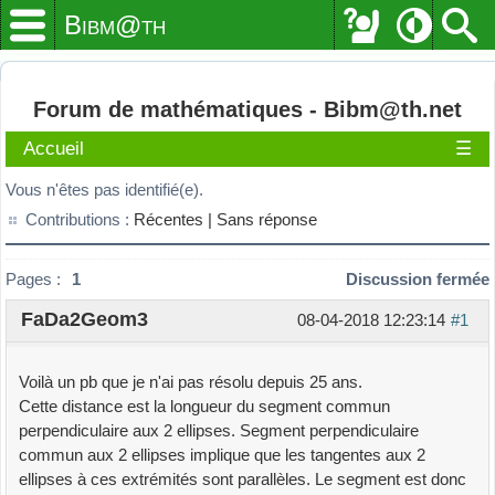
Bibm@th
Forum de mathématiques - Bibm@th.net
Accueil
☰
Vous n'êtes pas identifié(e).
Contributions :
Récentes |
Sans réponse
Pages :
1
Discussion fermée
FaDa2Geom3
08-04-2018 12:23:14
#1
Voilà un pb que je n'ai pas résolu depuis 25 ans.
Cette distance est la longueur du segment commun
perpendiculaire aux 2 ellipses. Segment perpendiculaire
commun aux 2 ellipses implique que les tangentes aux 2
ellipses à ces extrémités sont parallèles. Le segment est donc