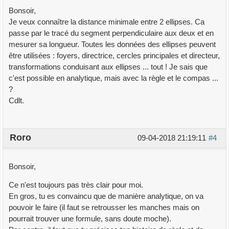
Bonsoir,
Je veux connaître la distance minimale entre 2 ellipses. Ca
passe par le tracé du segment perpendiculaire aux deux et en
mesurer sa longueur. Toutes les données des ellipses peuvent
être utilisées : foyers, directrice, cercles principales et directeur,
transformations conduisant aux ellipses ... tout ! Je sais que
c'est possible en analytique, mais avec la règle et le compas ...
?
Cdlt.
Roro
09-04-2018 21:19:11
#4
Bonsoir,
Ce n'est toujours pas très clair pour moi.
En gros, tu es convaincu que de manière analytique, on va
pouvoir le faire (il faut se retrousser les manches mais on
pourrait trouver une formule, sans doute moche).