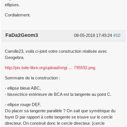
ellipses.
Cordialement.
FaDa2Geom3
08-05-2018 17:49:24
#10
Camille23, voilà ci-joint votre construction réalisée avec
Geogebra.
http://pix.toile-libre.org/upload/origi … 795592.png
Sommaire de la construction :
- ellipse bleue ABC,
- bissectrice extérieure de BCA est la tangente au point C.
- ellipse rouge DEF.
Où placer sa tangente parallèle ? On sait que symétrique du
foyer D par rapport à cette tangente se trouve sur le cercle
directeur. On construit donc le cercle directeur. (cercle