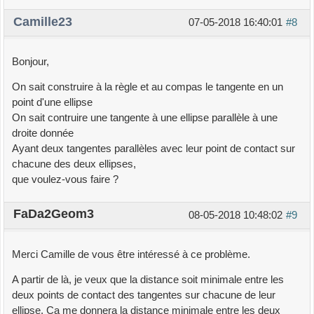
Camille23
07-05-2018 16:40:01
#8
Bonjour,
On sait construire à la règle et au compas le tangente en un
point d'une ellipse
On sait contruire une tangente à une ellipse parallèle à une
droite donnée
Ayant deux tangentes parallèles avec leur point de contact sur
chacune des deux ellipses,
que voulez-vous faire ?
FaDa2Geom3
08-05-2018 10:48:02
#9
Merci Camille de vous être intéressé à ce problème.
A partir de là, je veux que la distance soit minimale entre les
deux points de contact des tangentes sur chacune de leur
ellipse. Ca me donnera la distance minimale entre les deux