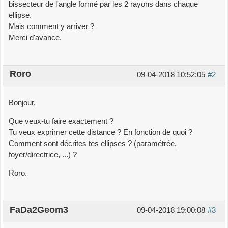
bissecteur de l'angle formé par les 2 rayons dans chaque
ellipse.
Mais comment y arriver ?
Merci d'avance.
Roro
09-04-2018 10:52:05
#2
Bonjour,
Que veux-tu faire exactement ?
Tu veux exprimer cette distance ? En fonction de quoi ?
Comment sont décrites tes ellipses ? (paramétrée,
foyer/directrice, ...) ?
Roro.
FaDa2Geom3
09-04-2018 19:00:08
#3