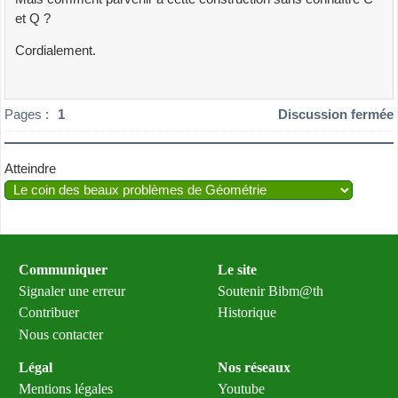
et Q ?
Cordialement.
Pages :
1
Discussion fermée
Atteindre
Communiquer
Le site
Signaler une erreur
Soutenir Bibm@th
Contribuer
Historique
Nous contacter
Légal
Nos réseaux
Mentions légales
Youtube