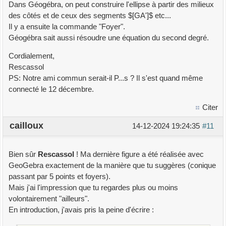
Dans Géogébra, on peut construire l'ellipse à partir des milieux
des côtés et de ceux des segments $[GA']$ etc...
Il y a ensuite la commande "Foyer".
Géogébra sait aussi résoudre une équation du second degré.
Cordialement,
Rescassol
PS: Notre ami commun serait-il P...s ? Il s'est quand même
connecté le 12 décembre.
Citer
cailloux
14-12-2024 19:24:35
#11
Bien sûr
Rescassol
! Ma dernière figure a été réalisée avec
GeoGebra exactement de la manière que tu suggères (conique
passant par 5 points et foyers).
Mais j'ai l'impression que tu regardes plus ou moins
volontairement "ailleurs".
En introduction, j'avais pris la peine d'écrire :