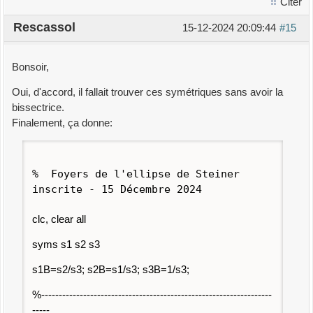
Citer
Rescassol
15-12-2024 20:09:44
#15
Bonsoir,
Oui, d'accord, il fallait trouver ces symétriques sans avoir la
bissectrice.
Finalement, ça donne:
% Foyers de l'ellipse de Steiner
inscrite - 15 Décembre 2024
clc, clear all
syms s1 s2 s3
s1B=s2/s3; s2B=s1/s3; s3B=1/s3;
%------------------------------------------------------------------
-----