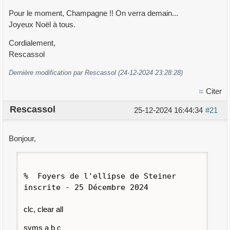
Pour le moment, Champagne !! On verra demain...
Joyeux Noël à tous.
Cordialement,
Rescassol
Dernière modification par Rescassol (24-12-2024 23:28:28)
Citer
Rescassol
25-12-2024 16:44:34
#21
Bonjour,
% Foyers de l'ellipse de Steiner
inscrite - 25 Décembre 2024
clc, clear all
syms a b c