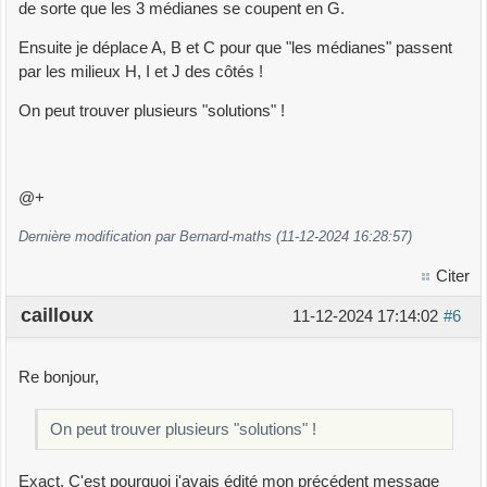
de sorte que les 3 médianes se coupent en G.
Ensuite je déplace A, B et C pour que "les médianes" passent
par les milieux H, I et J des côtés !
On peut trouver plusieurs "solutions" !
@+
Dernière modification par Bernard-maths (11-12-2024 16:28:57)
Citer
cailloux
11-12-2024 17:14:02
#6
Re bonjour,
On peut trouver plusieurs "solutions" !
Exact. C'est pourquoi j'avais édité mon précédent message