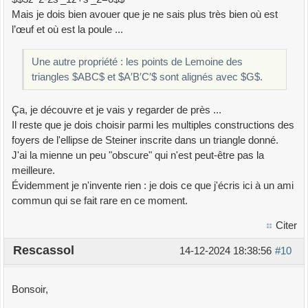
Mais je dois bien avouer que je ne sais plus très bien où est
l’œuf et où est la poule ...
Une autre propriété : les points de Lemoine des
triangles $ABC$ et $A′B′C′$ sont alignés avec $G$.
Ça, je découvre et je vais y regarder de près ...
Il reste que je dois choisir parmi les multiples constructions des
foyers de l'ellipse de Steiner inscrite dans un triangle donné.
J'ai la mienne un peu "obscure" qui n'est peut-être pas la
meilleure.
Évidemment je n'invente rien : je dois ce que j'écris ici à un ami
commun qui se fait rare en ce moment.
Citer
Rescassol
14-12-2024 18:38:56
#10
Bonsoir,