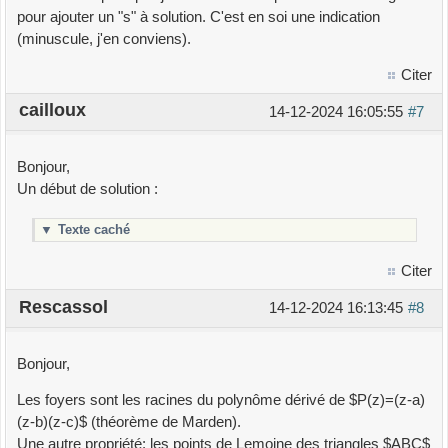
pour ajouter un "s" à solution. C'est en soi une indication
(minuscule, j'en conviens).
Citer
cailloux
14-12-2024 16:05:55
#7
Bonjour,
Un début de solution :
▼
Texte caché
Citer
Rescassol
14-12-2024 16:13:45
#8
Bonjour,
Les foyers sont les racines du polynôme dérivé de $P(z)=(z-a)
(z-b)(z-c)$ (théorème de Marden).
Une autre propriété: les points de Lemoine des triangles $ABC$