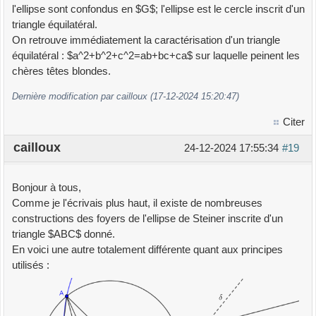
l'ellipse sont confondus en $G$; l'ellipse est le cercle inscrit d'un
triangle équilatéral.
On retrouve immédiatement la caractérisation d'un triangle
équilatéral : $a^2+b^2+c^2=ab+bc+ca$ sur laquelle peinent les
chères têtes blondes.
Dernière modification par cailloux (17-12-2024 15:20:47)
Citer
cailloux
24-12-2024 17:55:34
#19
Bonjour à tous,
Comme je l'écrivais plus haut, il existe de nombreuses
constructions des foyers de l'ellipse de Steiner inscrite d'un
triangle $ABC$ donné.
En voici une autre totalement différente quant aux principes
utilisés :