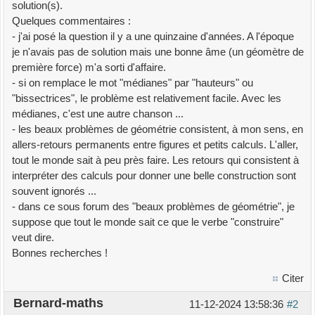
solution(s).
Quelques commentaires :
- j'ai posé la question il y a une quinzaine d'années. A l'époque
je n'avais pas de solution mais une bonne âme (un géomètre de
première force) m'a sorti d'affaire.
- si on remplace le mot "médianes" par "hauteurs" ou
"bissectrices", le problème est relativement facile. Avec les
médianes, c'est une autre chanson ...
- les beaux problèmes de géométrie consistent, à mon sens, en
allers-retours permanents entre figures et petits calculs. L'aller,
tout le monde sait à peu près faire. Les retours qui consistent à
interpréter des calculs pour donner une belle construction sont
souvent ignorés ...
- dans ce sous forum des "beaux problèmes de géométrie", je
suppose que tout le monde sait ce que le verbe "construire"
veut dire.
Bonnes recherches !
Citer
Bernard-maths
11-12-2024 13:58:36
#2