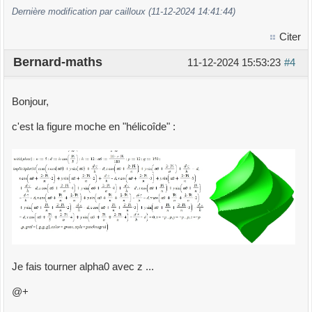
Dernière modification par cailloux (11-12-2024 14:41:44)
Citer
Bernard-maths
11-12-2024 15:53:23
#4
Bonjour,
c'est la figure moche en "hélicoîde" :
Je fais tourner alpha0 avec z ...
@+