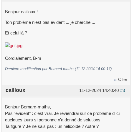
Bonjour cailloux !
Ton problème n'est pas évident ... je cherche ...
Et celui là ?
Cordialement, B-m
Dernière modification par Bernard-maths (11-12-2024 14:00:17)
Citer
cailloux
11-12-2024 14:40:40
#3
Bonjour Bernard-maths,
Pas "évident" : c'est vrai. Je reviendrai sur ce problème d'ici
quelques jours si personne n'a donné de solutions.
Ta figure ? Je ne sais pas : un hélicoïde ? Autre ?