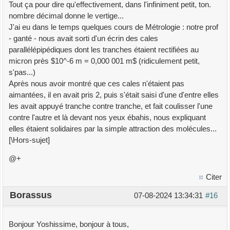
Tout ça pour dire qu'effectivement, dans l'infiniment petit, ton.
nombre décimal donne le vertige...
J'ai eu dans le temps quelques cours de Métrologie : notre prof
- ganté - nous avait sorti d'un écrin des cales
parallélépipédiques dont les tranches étaient rectifiées au
micron près $10^-6 m = 0,000 001 m$ (ridiculement petit,
s'pas...)
Après nous avoir montré que ces cales n'étaient pas
aimantées, il en avait pris 2, puis s'était saisi d'une d'entre elles
les avait appuyé tranche contre tranche, et fait coulisser l'une
contre l'autre et là devant nos yeux ébahis, nous expliquant
elles étaient solidaires par la simple attraction des molécules...
[\Hors-sujet]
@+
Citer
Borassus
07-08-2024 13:34:31
#16
Bonjour Yoshissime, bonjour à tous,