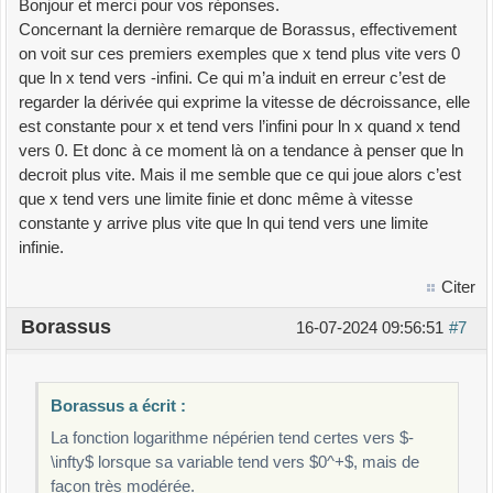
Bonjour et merci pour vos réponses.
Concernant la dernière remarque de Borassus, effectivement
on voit sur ces premiers exemples que x tend plus vite vers 0
que ln x tend vers -infini. Ce qui m’a induit en erreur c’est de
regarder la dérivée qui exprime la vitesse de décroissance, elle
est constante pour x et tend vers l’infini pour ln x quand x tend
vers 0. Et donc à ce moment là on a tendance à penser que ln
decroit plus vite. Mais il me semble que ce qui joue alors c’est
que x tend vers une limite finie et donc même à vitesse
constante y arrive plus vite que ln qui tend vers une limite
infinie.
Citer
Borassus
16-07-2024 09:56:51
#7
Borassus a écrit :
La fonction logarithme népérien tend certes vers $-
\infty$ lorsque sa variable tend vers $0^+$, mais de
façon très modérée.