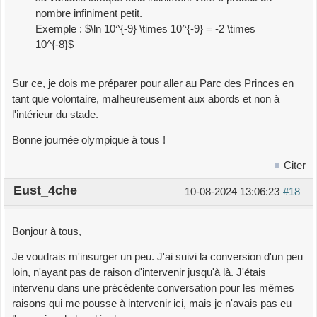
nombre infiniment petit.
Exemple : $\ln 10^{-9} \times 10^{-9} = -2 \times
10^{-8}$
Sur ce, je dois me préparer pour aller au Parc des Princes en
tant que volontaire, malheureusement aux abords et non à
l'intérieur du stade.
Bonne journée olympique à tous !
Citer
Eust_4che
10-08-2024 13:06:23
#18
Bonjour à tous,
Je voudrais m'insurger un peu. J'ai suivi la conversion d'un peu
loin, n'ayant pas de raison d'intervenir jusqu'à là. J'étais
intervenu dans une précédente conversation pour les mêmes
raisons qui me pousse à intervenir ici, mais je n'avais pas eu