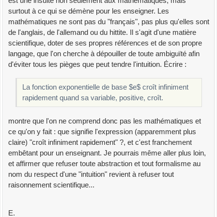
est une insulte non seulement aux mathématiques, mais
surtout à ce qui se démène pour les enseigner. Les
mathématiques ne sont pas du "français", pas plus qu'elles sont
de l'anglais, de l'allemand ou du hittite. Il s'agit d'une matière
scientifique, doter de ses propres références et de son propre
langage, que l'on cherche à dépouiller de toute ambiguïté afin
d'éviter tous les pièges que peut tendre l'intuition. Écrire :
La fonction exponentielle de base $e$ croît infiniment
rapidement quand sa variable, positive, croît.
montre que l'on ne comprend donc pas les mathématiques et
ce qu'on y fait : que signifie l'expression (apparemment plus
claire) "croît infiniment rapidement" ?, et c'est franchement
embêtant pour un enseignant. Je pourrais même aller plus loin,
et affirmer que refuser toute abstraction et tout formalisme au
nom du respect d'une "intuition" revient à refuser tout
raisonnement scientifique...
E.