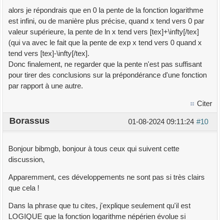
alors je répondrais que en 0 la pente de la fonction logarithme
est infini, ou de manière plus précise, quand x tend vers 0 par
valeur supérieure, la pente de ln x tend vers [tex]+\infty[/tex]
(qui va avec le fait que la pente de exp x tend vers 0 quand x
tend vers [tex]-\infty[/tex].
Donc finalement, ne regarder que la pente n'est pas suffisant
pour tirer des conclusions sur la prépondérance d'une fonction
par rapport à une autre.
Citer
Borassus
01-08-2024 09:11:24
#10
Bonjour bibmgb, bonjour à tous ceux qui suivent cette
discussion,
Apparemment, ces développements ne sont pas si très clairs
que cela !
Dans la phrase que tu cites, j'explique seulement qu'il est
LOGIQUE que la fonction logarithme népérien évolue si