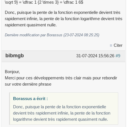
\sqrt 9} = \dfrac 1 {2 \times 3} = \dfrac 1 6$
Donc, puisque la pente de la fonction exponentielle devient très
rapidement infinie, la pente de la fonction logarithme devient très
rapidement quasiment nulle.
Dernière modification par Borassus (23-07-2024 08:25:25)
Citer
bibmgb
31-07-2024 15:56:26
#9
Bonjour,
Merci pour ces développements très clair mais pour rebondir
sur votre dernière phrase
Borassus a écrit :
Donc, puisque la pente de la fonction exponentielle
devient très rapidement infinie, la pente de la fonction
logarithme devient très rapidement quasiment nulle.