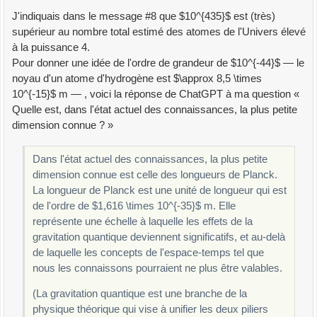
J'indiquais dans le message #8 que $10^{435}$ est (très)
supérieur au nombre total estimé des atomes de l'Univers élevé
à la puissance 4.
Pour donner une idée de l'ordre de grandeur de $10^{-44}$ — le
noyau d'un atome d'hydrogène est $\approx 8,5 \times
10^{-15}$ m — , voici la réponse de ChatGPT à ma question «
Quelle est, dans l'état actuel des connaissances, la plus petite
dimension connue ? »
Dans l'état actuel des connaissances, la plus petite
dimension connue est celle des longueurs de Planck.
La longueur de Planck est une unité de longueur qui est
de l'ordre de $1,616 \times 10^{-35}$ m. Elle
représente une échelle à laquelle les effets de la
gravitation quantique deviennent significatifs, et au-delà
de laquelle les concepts de l'espace-temps tel que
nous les connaissons pourraient ne plus être valables.
(La gravitation quantique est une branche de la
physique théorique qui vise à unifier les deux piliers