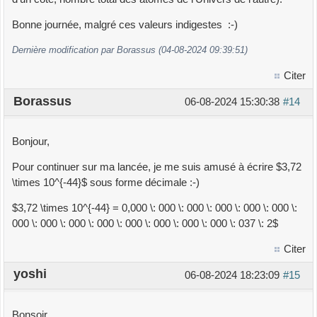
Bonne journée, malgré ces valeurs indigestes :-)
Dernière modification par Borassus (04-08-2024 09:39:51)
Citer
Borassus
06-08-2024 15:30:38
#14
Bonjour,
Pour continuer sur ma lancée, je me suis amusé à écrire $3,72
\times 10^{-44}$ sous forme décimale :-)
$3,72 \times 10^{-44} = 0,000 \: 000 \: 000 \: 000 \: 000 \: 000 \:
000 \: 000 \: 000 \: 000 \: 000 \: 000 \: 000 \: 000 \: 037 \: 2$
Citer
yoshi
06-08-2024 18:23:09
#15
Bonsoir,