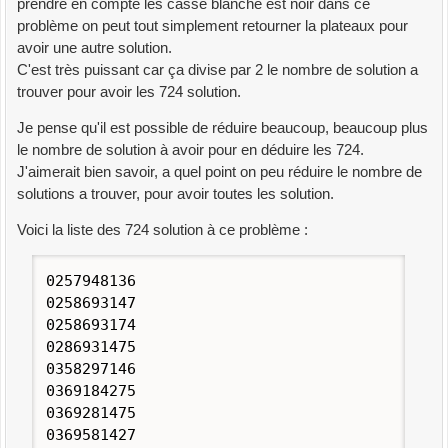
prendre en compte les casse blanche est noir dans ce
problème on peut tout simplement retourner la plateaux pour
avoir une autre solution.
C'est très puissant car ça divise par 2 le nombre de solution a
trouver pour avoir les 724 solution.
Je pense qu'il est possible de réduire beaucoup, beaucoup plus
le nombre de solution à avoir pour en déduire les 724.
J'aimerait bien savoir, a quel point on peu réduire le nombre de
solutions a trouver, pour avoir toutes les solution.
Voici la liste des 724 solution à ce problème :
0257948136
0258693147
0258693174
0286931475
0358297146
0369184275
0369281475
0369581427