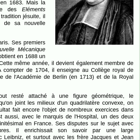
 en 1683. Mais la
aire des
Eléments
radition jésuite, il
e de sa nouvelle
ouvelle Mécanique
 obtient en 1688 un
. Cette même année, il devient également membre de
A compter de 1704, il enseigne au Collège royal de
re de l'Académie de Berlin (en 1713) et de la Royal
u'on joint les milieux d'un quadrilatère convexe, on
ltat fait encore l'objet de nombreux exercices dans
t aussi, avec le marquis de l'Hospital, un des deux
initésimal en France. Ses disputes sur le sujet avec
bres. Il enrichissait son savoir par une large
Leibniz, et surtout avec les frère Jacques et Jean