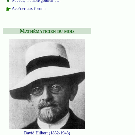
Noeuds, "nombre gordien", …
Accéder aux forums
Mathématicien du mois
David Hilbert (1862-1943)