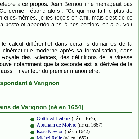
célèbre à ce propos. Jean Bernoulli ne ménageait pas
 dernier répond alors : "Ce qui m'a fait le plus de
n elles-mêmes, je les reçois en ami, mais c'est de ce
la poste et apportée ainsi à nos portiers, on a pu voir
a cinématique moderne après sa formalisation, dans
Royale des Sciences, des définitions de la vitesse
 prouve notamment que la seconde est la dérivée de la
t aussi l'inventeur du premier manomètre.
espondant à Varignon
ins de Varignon (né en 1654)
Gottfried Leibniz
(né en 1646)
Abraham de Moivre
(né en 1667)
Isaac Newton
(né en 1642)
Michel Rolle
(né en 1652)