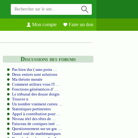
Mon compte
Faire un don
Discussions des forums
Pas bien dur ( sans poiss …
Deux entiers sont solutions
Ma théorie morale
Comment utilisez vous l'I …
Fonctions génératrices d’ …
Le tribunal des douze doigts
Trouver n
Un nombre vraiment curieu …
Statistiques pertinentes
Appel à contribution pour …
Niveau réel des têtes de …
Faisceau de coniques inté …
Questionnement sur un gra …
Grand oral de mathématiques