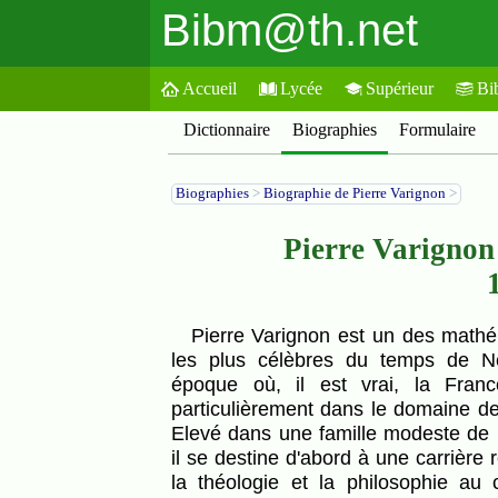
Bibm@th.net
Accueil
Lycée
Supérieur
Bi
Dictionnaire
Biographies
Formulaire
Biographies
>
Biographie de Pierre Varignon
>
Pierre Varignon
Pierre Varignon est un des mathématiciens français
les plus célèbres du temps de Ne
époque où, il est vrai, la Franc
particulièrement dans le domaine d
Elevé dans une famille modeste de 
il se destine d'abord à une carrière r
la théologie et la philosophie au 