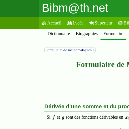
Bibm@th.net
Accueil
Lycée
Supérieur
Bi
Dictionnaire
Biographies
Formulaire
Formulaire de mathématiques
>
Formulaire de 
Dérivée d'une somme et du prod
Si
et
sont des fonctions dérivables en