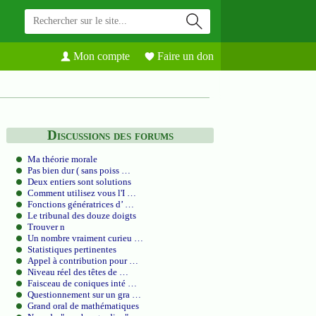
Mon compte
Faire un don
Discussions des forums
Ma théorie morale
Pas bien dur ( sans poiss …
Deux entiers sont solutions
Comment utilisez vous l'I …
Fonctions génératrices d’ …
Le tribunal des douze doigts
Trouver n
Un nombre vraiment curieu …
Statistiques pertinentes
Appel à contribution pour …
Niveau réel des têtes de …
Faisceau de coniques inté …
Questionnement sur un gra …
Grand oral de mathématiques