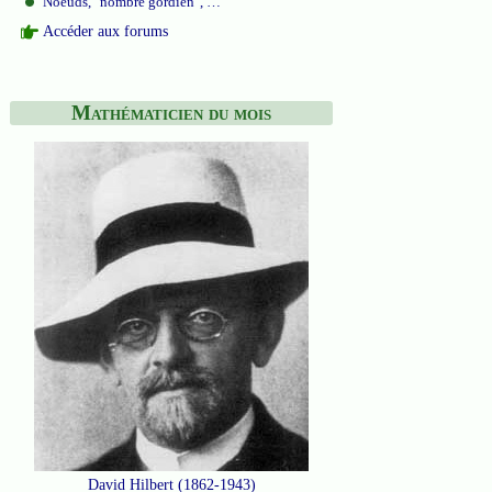
Noeuds, "nombre gordien", …
Accéder aux forums
Mathématicien du mois
David Hilbert (1862-1943)