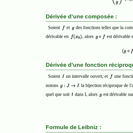
Dérivée d'une composée :
Soient
et
des fonctions telles que la co
dérivable en
, alors
est dérivable
Dérivée d'une fonction réciproq
Soient
un intervalle ouvert, et
une foncti
notons
la bijection réciproque de l'
quel que soit
dans I, alors
est dérivable su
Formule de Leibniz :