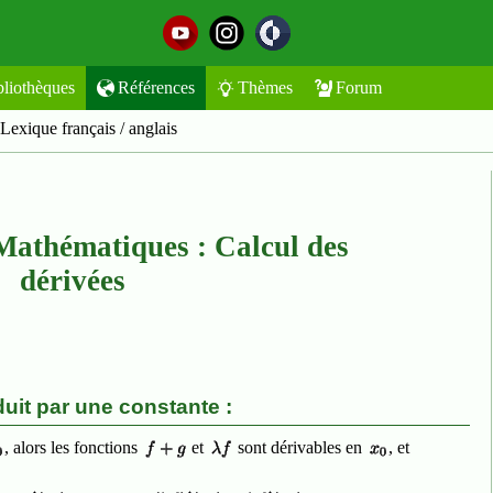
bliothèques
Références
Thèmes
Forum
Lexique français / anglais
Mathématiques : Calcul des
dérivées
uit par une constante :
, alors les fonctions
et
sont dérivables en
, et