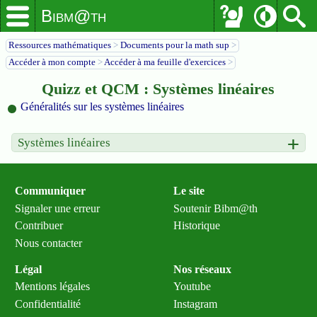
Bibm@th
Ressources mathématiques
>
Documents pour la math sup
>
Accéder à mon compte
>
Accéder à ma feuille d'exercices
>
Quizz et QCM : Systèmes linéaires
Généralités sur les systèmes linéaires
Systèmes linéaires
Communiquer
Le site
Signaler une erreur
Soutenir Bibm@th
Contribuer
Historique
Nous contacter
Légal
Nos réseaux
Mentions légales
Youtube
Confidentialité
Instagram