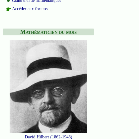
Grand oral de mathématiques
Accéder aux forums
Mathématicien du mois
David Hilbert (1862-1943)