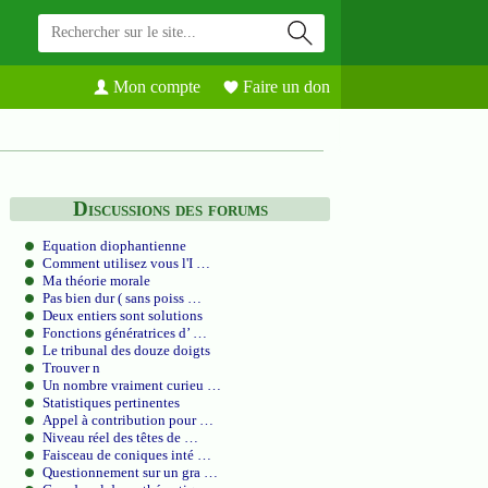
Mon compte
Faire un don
Discussions des forums
Equation diophantienne
Comment utilisez vous l'I …
Ma théorie morale
Pas bien dur ( sans poiss …
Deux entiers sont solutions
Fonctions génératrices d’ …
Le tribunal des douze doigts
Trouver n
Un nombre vraiment curieu …
Statistiques pertinentes
Appel à contribution pour …
Niveau réel des têtes de …
Faisceau de coniques inté …
Questionnement sur un gra …