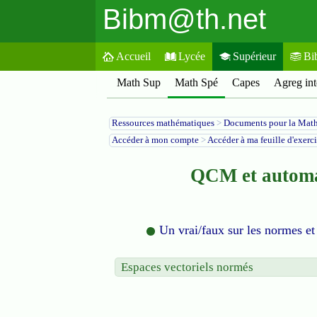
Bibm@th.net
Accueil
Lycée
Supérieur
Bi
Math Sup
Math Spé
Capes
Agreg int
Ressources mathématiques
>
Documents pour la Mat
Accéder à mon compte
>
Accéder à ma feuille d'exerc
QCM et automat
Un vrai/faux sur les normes et
Espaces vectoriels normés