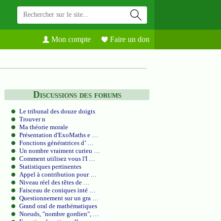
Mon compte
Faire un don
Discussions des forums
Le tribunal des douze doigts
Trouver n
Ma théorie morale
Présentation d'ExoMaths e …
Fonctions génératrices d’ …
Un nombre vraiment curieu …
Comment utilisez vous l'I …
Statistiques pertinentes
Appel à contribution pour …
Niveau réel des têtes de …
Faisceau de coniques inté …
Questionnement sur un gra …
Grand oral de mathématiques
Noeuds, "nombre gordien", …