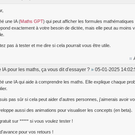
r,
réé une IA (
Maths GPT
) qui peut afficher les formules mathématiques
épond exactement à votre besoin de dictée, mais elle peut au moins v
le.
tez pas à tester et me dire si cela pourrait vous être utile.
e IA pour les maths, ça vous dit d'essayer ?
»
05-01-2025 14:02:
réé une IA qui aide à comprendre les maths. Elle explique chaque pr
lier.
suis pas sûr si cela peut aider d'autres personnes, j'aimerais avoir vo
eloppe aussi des animations pour visualiser les concepts (en beta).
gratuit sur ***** si vous voulez tester !
d'avance pour vos retours !