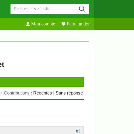
Mon compte
Faire un don
et
Contributions :
Récentes |
Sans réponse
#1