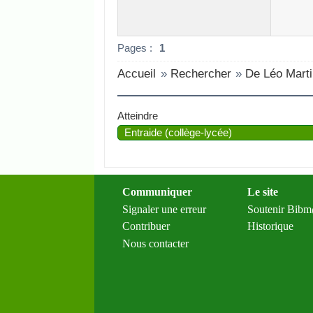
Pages :
1
Accueil
»
Rechercher
»
De Léo Mart
Atteindre
Communiquer
Le site
Signaler une erreur
Soutenir Bib
Contribuer
Historique
Nous contacter