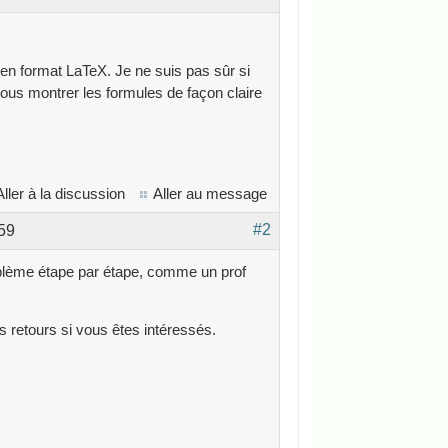
 en format LaTeX. Je ne suis pas sûr si
ous montrer les formules de façon claire
Aller à la discussion
Aller au message
#2
59
oblème étape par étape, comme un prof
s retours si vous êtes intéressés.