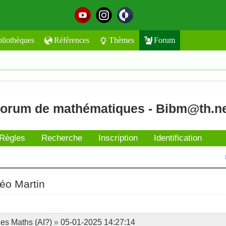
bliothèques
Références
Thèmes
Forum
orum de mathématiques - Bibm@th.n
Règles
Recherche
Inscription
Identification
éo Martin
des Maths (AI?)
»
05-01-2025 14:27:14