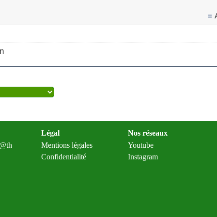
in
Légal
Nos réseaux
m@th
Mentions légales
Youtube
Confidentialité
Instagram