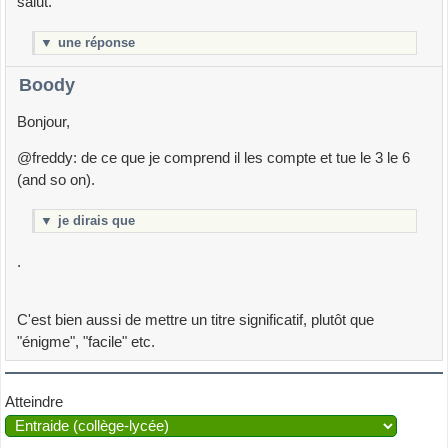
salut.
▼
une réponse
Boody
Bonjour,
@freddy: de ce que je comprend il les compte et tue le 3 le 6
(and so on).
▼
je dirais que
.
C'est bien aussi de mettre un titre significatif, plutôt que
"énigme", "facile" etc.
Atteindre