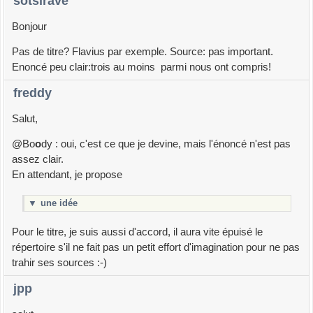
sotsirave
Bonjour
Pas de titre? Flavius par exemple. Source: pas important.
Enoncé peu clair:trois au moins parmi nous ont compris!
freddy
Salut,
@Bo
o
dy : oui, c'est ce que je devine, mais l'énoncé n'est pas
assez clair.
En attendant, je propose
▼
une idée
Pour le titre, je suis aussi d'accord, il aura vite épuisé le
répertoire s'il ne fait pas un petit effort d'imagination pour ne pas
trahir ses sources :-)
jpp