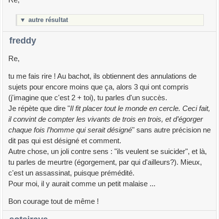
Re,
▼
autre résultat
freddy
Re,
tu me fais rire ! Au bachot, ils obtiennent des annulations de
sujets pour encore moins que ça, alors 3 qui ont compris
(j'imagine que c'est 2 + toi), tu parles d'un succès.
Je répète que dire "
Il fit placer tout le monde en cercle. Ceci fait,
il convint de compter les vivants de trois en trois, et d’égorger
chaque fois l’homme qui serait désigné
" sans autre précision ne
dit pas qui est désigné et comment.
Autre chose, un joli contre sens : "ils veulent se suicider", et là,
tu parles de meurtre (égorgement, par qui d'ailleurs?). Mieux,
c'est un assassinat, puisque prémédité.
Pour moi, il y aurait comme un petit malaise ...
Bon courage tout de même !