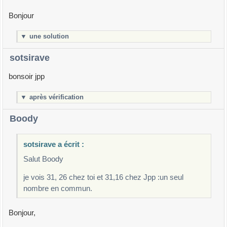
Bonjour
▼
une solution
sotsirave
bonsoir jpp
▼
après vérification
Boody
sotsirave a écrit :
Salut Boody
je vois 31, 26 chez toi et 31,16 chez Jpp :un seul
nombre en commun.
Bonjour,