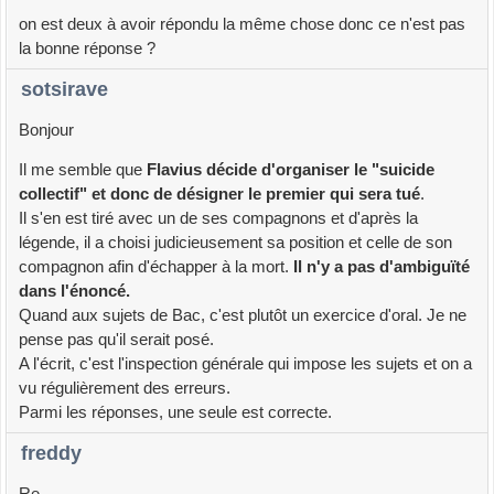
on est deux à avoir répondu la même chose donc ce n'est pas
la bonne réponse ?
sotsirave
Bonjour
Il me semble que
Flavius décide d'organiser le "suicide
collectif" et donc de désigner le premier qui sera tué
.
Il s'en est tiré avec un de ses compagnons et d'après la
légende, il a choisi judicieusement sa position et celle de son
compagnon afin d'échapper à la mort.
Il n'y a pas d'ambiguïté
dans l'énoncé.
Quand aux sujets de Bac, c'est plutôt un exercice d'oral. Je ne
pense pas qu'il serait posé.
A l'écrit, c'est l'inspection générale qui impose les sujets et on a
vu régulièrement des erreurs.
Parmi les réponses, une seule est correcte.
freddy