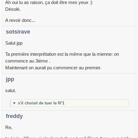
Ah oui tu as raison, ça doit être mes yeux :)
Désolé.
A revoir donc...
sotsirave
Salut jpp
Ta première interprêtation est la même que la mienne: on
commence au 3ième .
Maintenant on aurait pu commencer au premier.
jpp
salut.
▼
s'il choisit de tuer le N°1
freddy
Re,