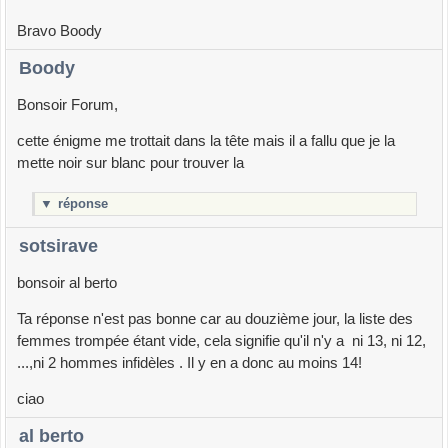
Bravo Boody
Boody
Bonsoir Forum,
cette énigme me trottait dans la tête mais il a fallu que je la
mette noir sur blanc pour trouver la
▼
réponse
sotsirave
bonsoir al berto
Ta réponse n'est pas bonne car au douzième jour, la liste des
femmes trompée étant vide, cela signifie qu'il n'y a ni 13, ni 12,
...,ni 2 hommes infidèles . Il y en a donc au moins 14!
ciao
al berto