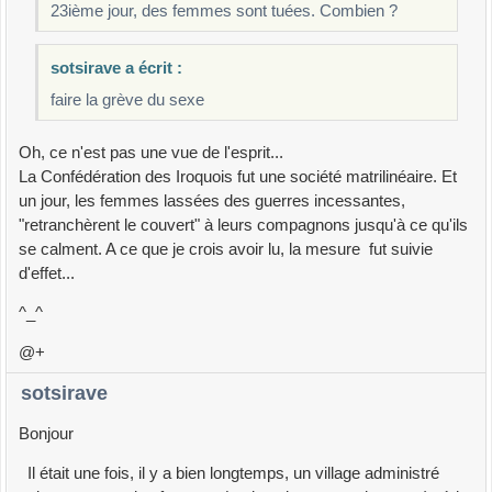
23ième jour, des femmes sont tuées. Combien ?
sotsirave a écrit :
faire la grève du sexe
Oh, ce n'est pas une vue de l'esprit...
La Confédération des Iroquois fut une société matrilinéaire. Et
un jour, les femmes lassées des guerres incessantes,
"retranchèrent le couvert" à leurs compagnons jusqu'à ce qu'ils
se calment. A ce que je crois avoir lu, la mesure fut suivie
d'effet...
^_^
@+
sotsirave
Bonjour
Il était une fois, il y a bien longtemps, un village administré