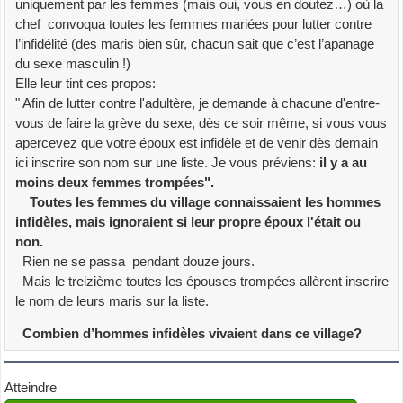
uniquement par les femmes (mais oui, vous en doutez…) où la
chef convoqua toutes les femmes mariées pour lutter contre
l’infidélité (des maris bien sûr, chacun sait que c’est l’apanage
du sexe masculin !)
Elle leur tint ces propos:
" Afin de lutter contre l'adultère, je demande à chacune d'entre-
vous de faire la grève du sexe, dès ce soir même, si vous vous
apercevez que votre époux est infidèle et de venir dès demain
ici inscrire son nom sur une liste. Je vous préviens:
il y a au
moins deux femmes trompées".
Toutes les femmes du village connaissaient les hommes
infidèles, mais ignoraient si leur propre époux l'était ou
non.
Rien ne se passa pendant douze jours.
Mais le treizième toutes les épouses trompées allèrent inscrire
le nom de leurs maris sur la liste.
Combien d’hommes infidèles vivaient dans ce village?
Atteindre