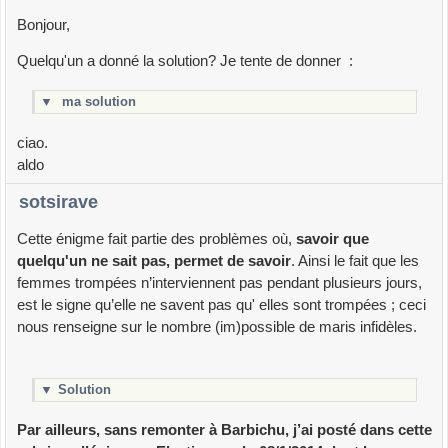
Bonjour,
Quelqu'un a donné la solution? Je tente de donner :
▼
ma solution
ciao.
aldo
sotsirave
Cette énigme fait partie des problèmes où,
savoir que
quelqu'un ne sait pas, permet de savoir
. Ainsi le fait que les
femmes trompées n’interviennent pas pendant plusieurs jours,
est le signe qu’elle ne savent pas qu' elles sont trompées ; ceci
nous renseigne sur le nombre (im)possible de maris infidèles.
▼
Solution
Par ailleurs, sans remonter à Barbichu, j’ai posté dans cette