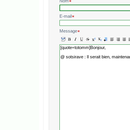
Nom
E-mail
Message