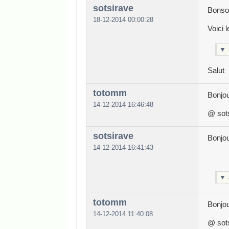
sotsirave
Bonso
18-12-2014 00:00:28
Voici 
▼
Salut
totomm
Bonjou
14-12-2014 16:46:48
@ sots
sotsirave
Bonjo
14-12-2014 16:41:43
▼
totomm
Bonjou
14-12-2014 11:40:08
@ sots