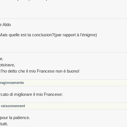
r Aldo
Mais quelle est ta conclusion?(par rapport à l'énigme)
r,
otsirave,
 l'ho detto che il mio Francese non è buono!
ragionamento
cato di migliorare il mio Francese:
raisonnement
pour la patience.
tutti.