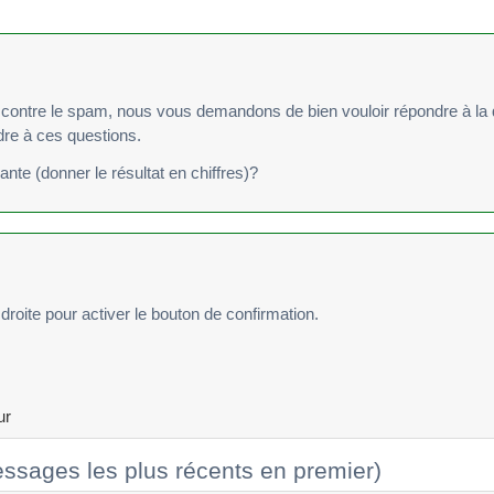
re le spam, nous vous demandons de bien vouloir répondre à la question suivan
ndre à ces questions.
vante (donner le résultat en chiffres)?
droite pour activer le bouton de confirmation.
ur
ssages les plus récents en premier)