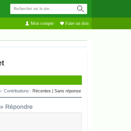
Mon compte
Faire un don
et
Contributions :
Récentes |
Sans réponse
»
Répondre