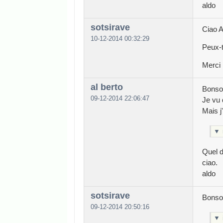
aldo
sotsirave
Ciao A
10-12-2014 00:32:29
Peux-t
Merci
al berto
Bonsoi
09-12-2014 22:06:47
Je vu 
Mais j'
▼
Quel 
ciao.
aldo
sotsirave
Bonsoi
09-12-2014 20:50:16
▼