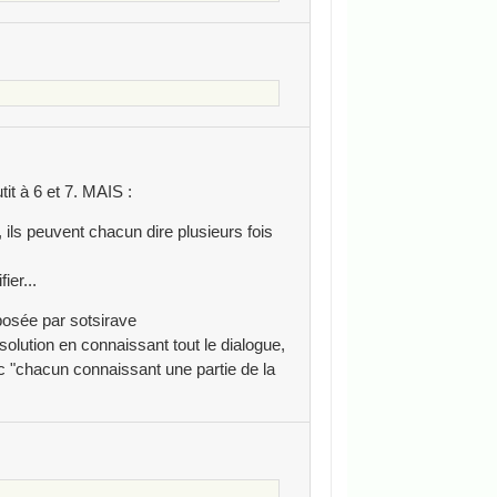
tit à 6 et 7. MAIS :
7, ils peuvent chacun dire plusieurs fois
ier...
posée par sotsirave
solution en connaissant tout le dialogue,
ec "chacun connaissant une partie de la