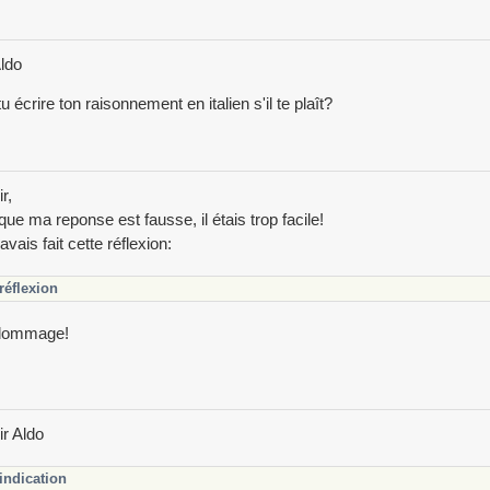
ldo
u écrire ton raisonnement en italien s'il te plaît?
r,
que ma reponse est fausse, il étais trop facile!
avais fait cette réflexion:
réflexion
dommage!
r Aldo
indication