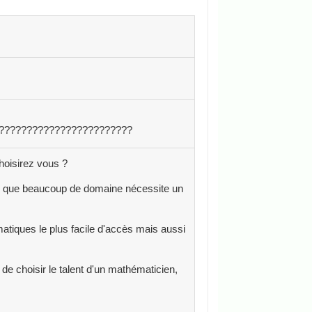
????????????????????????
choisirez vous ?
ise que beaucoup de domaine nécessite un
iques le plus facile d'accès mais aussi
de choisir le talent d'un mathématicien,