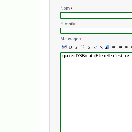
Nom
E-mail
Message