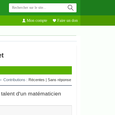
Mon compte
Faire un don
et
Contributions :
Récentes |
Sans réponse
e talent d'un matématicien