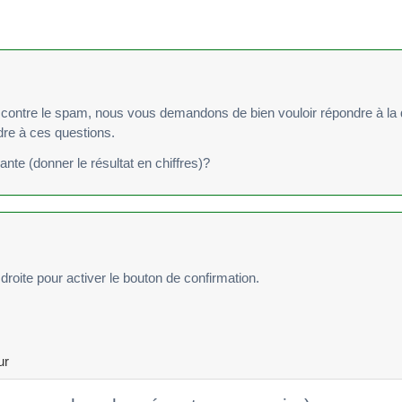
re le spam, nous vous demandons de bien vouloir répondre à la question suivan
ndre à ces questions.
vante (donner le résultat en chiffres)?
droite pour activer le bouton de confirmation.
ur