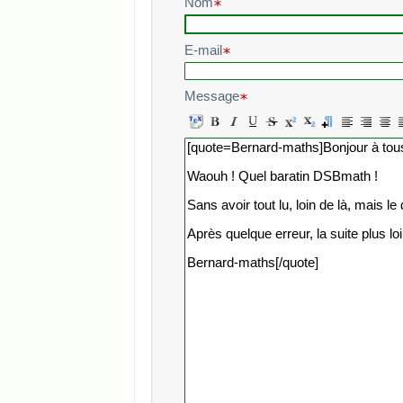
Nom
E-mail
Message