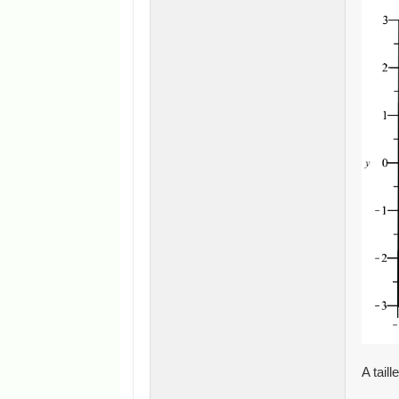
A tail