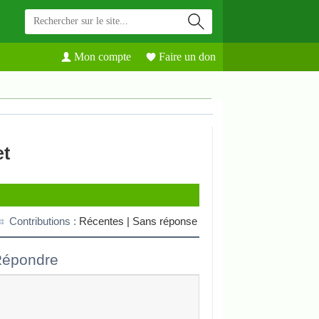
Mon compte
Faire un don
et
Contributions :
Récentes |
Sans réponse
épondre