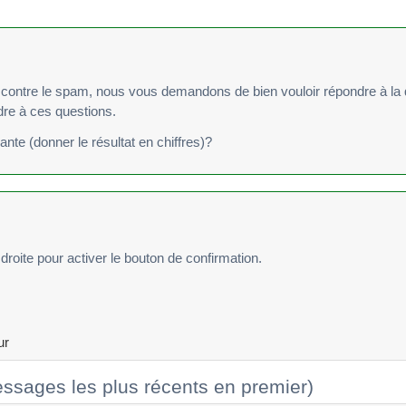
re le spam, nous vous demandons de bien vouloir répondre à la question suivan
ndre à ces questions.
vante (donner le résultat en chiffres)?
droite pour activer le bouton de confirmation.
ur
ssages les plus récents en premier)