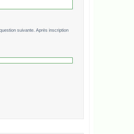
te. Après inscription