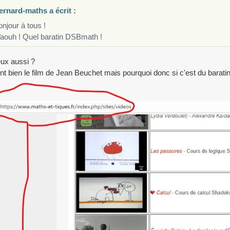
ernard-maths a écrit :
njour à tous !
aouh ! Quel baratin DSBmath !
ux aussi ?
tent bien le film de Jean Beuchet mais pourquoi donc si c'est du barati