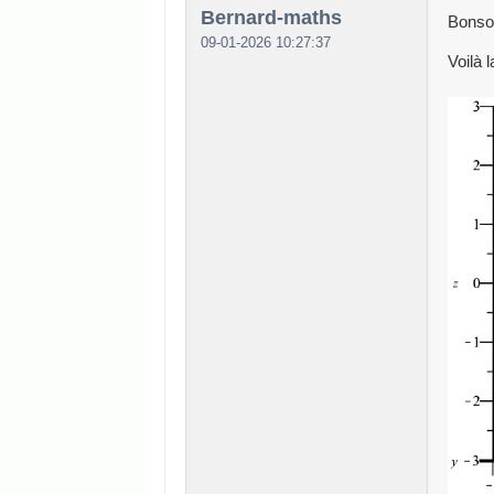
Bernard-maths
Bonsoi
09-01-2026 10:27:37
Voilà 