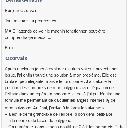
Bonjour Ozorvals !
Tant mieux si tu progresses !
MAIS j'attends de voir le machin fonctionner, peut-être
comprendrai-je mieux ...
B-m
Ozorvals
Après quelques jours à explorer d’autres voies, souvent sans
issue, j’ai enfin trouvé une solution à mon problème. Elle est
brutale, peu élégante, mais elle fonctionne : J’ai calculé la
position des sommets de mon polygone avec l’équation de
l’ellipse dans un repère orthonormé, et de là j’ai pu déduire une
formule me permettant de calculer les angles internes θ
de
k
mon polygone. Au final, j’arrive à la formule suivante si :
– a est le demi grand-axe de l’ellipse, b son demi petit-axe ;
– n le nombre de faces du polygone ;
– On numérote, dans le sens positif, de 0 à k les sommets P du