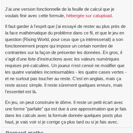
J'ai une version fonctionnelle de la feuille de calcul que je
voulais finir avec cette formule,
hébergée sur catupload
.
Il faut garder à l'esprit que j'ai essayé de rester au plus près de
la face mathématique du problème dans ce fil, et que le jeu en
question (Rising World, pour ceux que ça intéresserait) a son
fonctionnement propre qui impose un certain nombre de
contraintes sur la façon de présenter les données. En gros, il
s'agit d'une liste d'instructions avec les valeurs numériques
requises pré-calculées. Un joueur n'est censé ne modifier que
les quatre variables incontournables - les quatre cases vertes -
et ne surtout pas toucher au reste. C'est en anglais, mais ça
reste assez simple. Il reste sûrement quelques erreurs, mais
l'essentiel est là.
En jeu, on peut construire le dôme. Il reste un petit écart avec
une forme "parfaite" qui est due à une approximation que je fais
dans les calculs avec la formule donnée quelques posts plus
haut, je vais voir si je corrige ça plus tard ou si je fais avec.
Bernard-maths