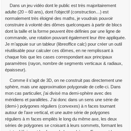
Dans un jeu vidéo dont le public est très majoritairement
adulte (20 – 60 ans), dont l’objectif (construction…) est
normalement très éloigné des maths, je voudrais pouvoir
construire à volonté des dômes quelconques à partir de blocs
dont la taille et la forme peuvent être définies par une ligne de
commande, une rotation pouvant également leur être appliquée.
Je m’appuie sur un tableur (libreoffice calc) pour créer un outil
réutilisable pour calculer ces dômes, en ne remplissant à
chaque fois que les cases correspondant aux principaux
paramètres (rayon, nombre de segments verticaux & radiaux,
épaisseur).
Comme il s’agit de 3D, on ne construit pas directement une
sphère, mais une approximation polygonale de celle-ci. Dans
mon cas particulier, j’ai divisé ma demi-sphère avec des
méridiens et parallèles. J’ai donc dans un sens une série de
(demi-) polygones réguliers (convexes) à n faces tournant
autour de l’axe vertical, et une autre série de polygones
réguliers à m faces empilés le long du même axe, les deux
séries de polygones se croisant à leurs sommets, formant les