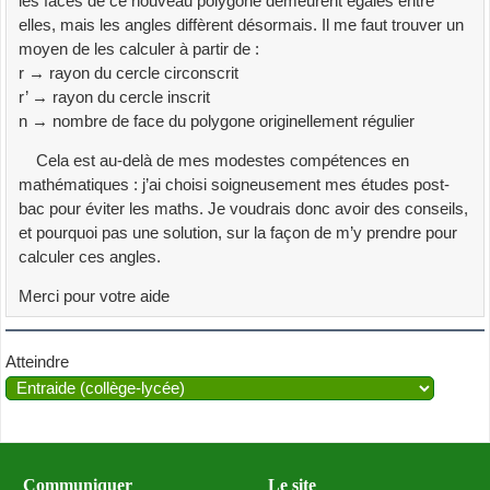
les faces de ce nouveau polygone demeurent égales entre
elles, mais les angles diffèrent désormais. Il me faut trouver un
moyen de les calculer à partir de :
r → rayon du cercle circonscrit
r’ → rayon du cercle inscrit
n → nombre de face du polygone originellement régulier
Cela est au-delà de mes modestes compétences en
mathématiques : j’ai choisi soigneusement mes études post-
bac pour éviter les maths. Je voudrais donc avoir des conseils,
et pourquoi pas une solution, sur la façon de m’y prendre pour
calculer ces angles.
Merci pour votre aide
Atteindre
Communiquer
Le site