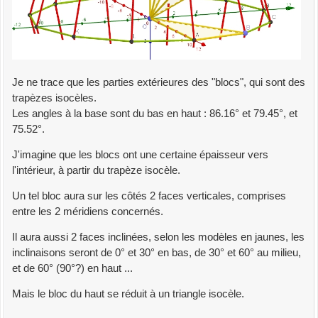
Je ne trace que les parties extérieures des "blocs", qui sont des
trapèzes isocèles.
Les angles à la base sont du bas en haut : 86.16° et 79.45°, et
75.52°.
J'imagine que les blocs ont une certaine épaisseur vers
l'intérieur, à partir du trapèze isocèle.
Un tel bloc aura sur les côtés 2 faces verticales, comprises
entre les 2 méridiens concernés.
Il aura aussi 2 faces inclinées, selon les modèles en jaunes, les
inclinaisons seront de 0° et 30° en bas, de 30° et 60° au milieu,
et de 60° (90°?) en haut ...
Mais le bloc du haut se réduit à un triangle isocèle.