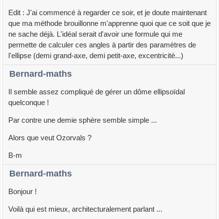
Edit : J'ai commencé à regarder ce soir, et je doute maintenant
que ma méthode brouillonne m'apprenne quoi que ce soit que je
ne sache déjà. L'idéal serait d'avoir une formule qui me
permette de calculer ces angles à partir des paramètres de
l'ellipse (demi grand-axe, demi petit-axe, excentricité...)
Bernard-maths
Il semble assez compliqué de gérer un dôme ellipsoïdal
quelconque !
Par contre une demie sphère semble simple ...
Alors que veut Ozorvals ?
B-m
Bernard-maths
Bonjour !
Voilà qui est mieux, architecturalement parlant ...