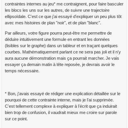
contraintes internes au jeu* me contraignent, pour faire basculer
les blocs les uns sur les autres, de suivre une trajectoire
ellipsoïdale. C'est ce que j'ai essayé d'expliquer un peu plus tôt
avec mes histoires de plan "noir", et de plan "blanc".
Par ailleurs, votre figure pourra peut-être me permettre de
déduire intuitivement une formule en entrant les données
(lisibles sur le graphe) dans un tableur et en traçant quelques
courbes. Mathématiquement parlant ce ne sera pas joli et il n'y
aura aucune démonstration mais ça pourrait marcher. Je vais
essayer ça demain matin à tête reposée, je devrais avoir le
temps nécessaire.
* Bon, j'avais essayé de rédiger une explication détaillée sur le
pourquoi de cette contrainte interne, mais je l'ai supprimée.
C'est tellement complexe à expliquer à l'écrit que ça induirait
bien trop de confusion, il vaudrait mieux me croire sur parole
sur ce point.