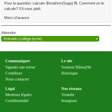
Pour la question: calculer $\mathrm{Supp} f$. Comment on le
calcule? S'il vous plaît.
Merci d'avance
Atteindre
Communiquer
Le site
Signaler une erreur
Soutenir Bibm@th
Contribuer
Historique
Nous contacter
Légal
Nos réseaux
Mentions légales
Youtube
Confidentialité
Instagram