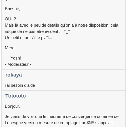
Bonsoir,
OUI ?
Mais là avec le peu de détails qu'on a à notre disposition, cela
risque de ne pas être évident ... ^_^
Un petit effort s'il te plaît...
Merci
Yoshi
- Modérateur -
rokaya
j'ai besoin d'aide
Totototo
Bonjour,
Je viens de voir que le théorème de convergence dominée de
Lebesgue version mesure de comptage sur $N$ s'appelait