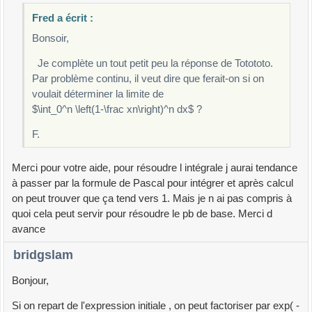
Fred a écrit :
Bonsoir,
Je complète un tout petit peu la réponse de Totototo.
Par problème continu, il veut dire que ferait-on si on
voulait déterminer la limite de
$\int_0^n \left(1-\frac xn\right)^n dx$ ?
F.
Merci pour votre aide, pour résoudre l intégrale j aurai tendance
à passer par la formule de Pascal pour intégrer et après calcul
on peut trouver que ça tend vers 1. Mais je n ai pas compris à
quoi cela peut servir pour résoudre le pb de base. Merci d
avance
bridgslam
Bonjour,
Si on repart de l'expression initiale , on peut factoriser par exp( -