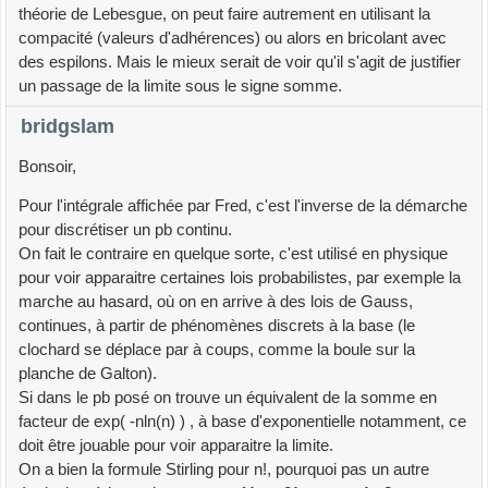
théorie de Lebesgue, on peut faire autrement en utilisant la
compacité (valeurs d'adhérences) ou alors en bricolant avec
des espilons. Mais le mieux serait de voir qu'il s'agit de justifier
un passage de la limite sous le signe somme.
bridgslam
Bonsoir,
Pour l'intégrale affichée par Fred, c'est l'inverse de la démarche
pour discrétiser un pb continu.
On fait le contraire en quelque sorte, c'est utilisé en physique
pour voir apparaitre certaines lois probabilistes, par exemple la
marche au hasard, où on en arrive à des lois de Gauss,
continues, à partir de phénomènes discrets à la base (le
clochard se déplace par à coups, comme la boule sur la
planche de Galton).
Si dans le pb posé on trouve un équivalent de la somme en
facteur de exp( -nln(n) ) , à base d'exponentielle notamment, ce
doit être jouable pour voir apparaitre la limite.
On a bien la formule Stirling pour n!, pourquoi pas un autre