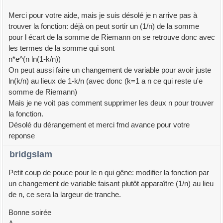
Merci pour votre aide, mais je suis désolé je n arrive pas à
trouver la fonction: déjà on peut sortir un (1/n) de la somme
pour l écart de la somme de Riemann on se retrouve donc avec
les termes de la somme qui sont
n*e^(n ln(1-k/n))
On peut aussi faire un changement de variable pour avoir juste
ln(k/n) au lieux de 1-k/n (avec donc (k=1 a n ce qui reste u'e
somme de Riemann)
Mais je ne voit pas comment supprimer les deux n pour trouver
la fonction.
Désolé du dérangement et merci fmd avance pour votre
reponse
bridgslam
Petit coup de pouce pour le n qui gêne: modifier la fonction par
un changement de variable faisant plutôt apparaître (1/n) au lieu
de n, ce sera la largeur de tranche.
Bonne soirée