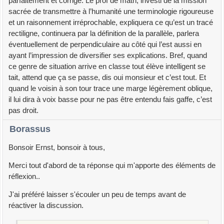
parfaitement et corrige. Le prof de math, investi de la mission
sacrée de transmettre à l’humanité une terminologie rigoureuse
et un raisonnement irréprochable, expliquera ce qu’est un tracé
rectiligne, continuera par la définition de la parallèle, parlera
éventuellement de perpendiculaire au côté qui l’est aussi en
ayant l’impression de diversifier ses explications. Bref, quand
ce genre de situation arrive en classe tout élève intelligent se
tait, attend que ça se passe, dis oui monsieur et c’est tout. Et
quand le voisin à son tour trace une marge légèrement oblique,
il lui dira à voix basse pour ne pas être entendu fais gaffe, c’est
pas droit.
Borassus
Bonsoir Ernst, bonsoir à tous,
Merci tout d'abord de ta réponse qui m'apporte des éléments de
réflexion..
J'ai préféré laisser s'écouler un peu de temps avant de
réactiver la discussion.