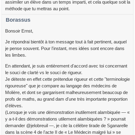
assimiler un élève dans un temps imparti, et cela quelque soit la
méthode que tu mettras au point.
Borassus
Bonsoir Ernst,
Je répondrai bientôt à ton message tout à fait pertinent, auquel
je pense souvent. Pour l'instant, mes idées sont encore dans
les limbes.
En attendant, je suis entièrement d'accord avec toi concernant
le souci de clarté vs le souci de rigueur.
Je déteste en effet cette prétendue rigueur et cette "terminologie
rigoureuse" que je compare au langage des médecins de
Molière, et dont se gargarisent malheureusement beaucoup de
profs de maths, au grand dam d'une très importante proportion
d'élèves.
(Lorsque je vois une démonstration inutilement alambiquée — «
y a-t-il des démonstrations utilement alambiquées ? » pourrait
demander @jelobreuil —, je cite la célèbre tirade de Sganarelle
dans la scène 4 de l'acte II de « Le Médecin malgré lui » se