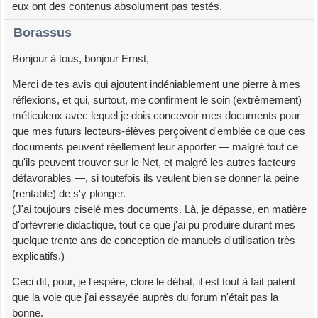
eux ont des contenus absolument pas testés.
Borassus
Bonjour à tous, bonjour Ernst,
Merci de tes avis qui ajoutent indéniablement une pierre à mes
réflexions, et qui, surtout, me confirment le soin (extrêmement)
méticuleux avec lequel je dois concevoir mes documents pour
que mes futurs lecteurs-élèves perçoivent d'emblée ce que ces
documents peuvent réellement leur apporter — malgré tout ce
qu'ils peuvent trouver sur le Net, et malgré les autres facteurs
défavorables —, si toutefois ils veulent bien se donner la peine
(rentable) de s'y plonger.
(J'ai toujours ciselé mes documents. Là, je dépasse, en matière
d'orfèvrerie didactique, tout ce que j'ai pu produire durant mes
quelque trente ans de conception de manuels d'utilisation très
explicatifs.)
Ceci dit, pour, je l'espère, clore le débat, il est tout à fait patent
que la voie que j'ai essayée auprès du forum n'était pas la
bonne.