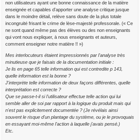
non utilisateurs ayant une bonne connaissance de la matière
enseignée et capables d'apporter une analyse critique jusque
dans le moindre détail, relève sans doute de la plus totale
incongruité frisant le crime de lèse-majesté professorale. (« Ce
ne sont quand même pas des élèves ou des non enseignants
qui vont nous expliquer, à nous enseignants et auteurs,
comment enseigner notre matière !! »)
Mes interlocuteurs étaient impressionnés par l'analyse très
minutieuse que je faisais de la documentation initiale :
Je lis en page 65 telle information qui est contredite p 143,
quelle information est la bonne ?
J'interprète telle information de deux façons différentes, quelle
interprétation est correcte ?
Que se passe-t-il si l'utilisateur effectue telle action qui lui
semble aller de soi par rapport à la logique du produit mais qui
n'est pas explicitement documentée ? (Je révélais ainsi
souvent le risque d'un plantage du système, ou je le provoquais
en essayant moi-même l'action à laquelle j'avais pensé.)
Etc.