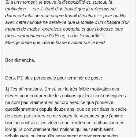
Si à un moment, je trouve la disponibilité et, surtout, la
motivation — car il s'agit d'un travail que je mènerais au
détriment total de mon propre travail d'écriture — pour auditer
avec cette minutie ne serait-ce que la totalité d'un chapitre d'un
manuel de maths, exercices compris, et que j'adresse tous
mes commentaires à l'éditeur, "ça lui ferait drôle" !..
Mais je doute que cela le fasse évoluer sur le fond.
Bon dimanche.
Deux PS plus personnels pour terminer ce post :
1) Tes affirmations, Ernst, sur la très faible motivation des
élèves pour comprendre les notions qui leur sont enseignées,
ne sont pas vraiment en accord avec ce que j'observe
quotidiennement depuis douze ans, que ce soit dans le cadre
de cours particuliers ou de stages de vacances que j'anime :
bien au contraire, les élèves sont réellement enthousiasmés
lorsqu'ils comprennent des notions qui leur semblaient
nébuleuses, ou lorsqu'ils apprennent et comprennent des