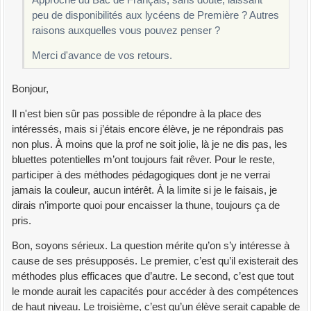
Approche du Bac de Français, sans doute, laissant
peu de disponibilités aux lycéens de Première ? Autres
raisons auxquelles vous pouvez penser ?
Merci d'avance de vos retours.
Bonjour,
Il n'est bien sûr pas possible de répondre à la place des
intéressés, mais si j’étais encore élève, je ne répondrais pas
non plus. À moins que la prof ne soit jolie, là je ne dis pas, les
bluettes potentielles m’ont toujours fait rêver. Pour le reste,
participer à des méthodes pédagogiques dont je ne verrai
jamais la couleur, aucun intérêt. À la limite si je le faisais, je
dirais n’importe quoi pour encaisser la thune, toujours ça de
pris.
Bon, soyons sérieux. La question mérite qu’on s’y intéresse à
cause de ses présupposés. Le premier, c’est qu’il existerait des
méthodes plus efficaces que d’autre. Le second, c’est que tout
le monde aurait les capacités pour accéder à des compétences
de haut niveau. Le troisième, c’est qu’un élève serait capable de