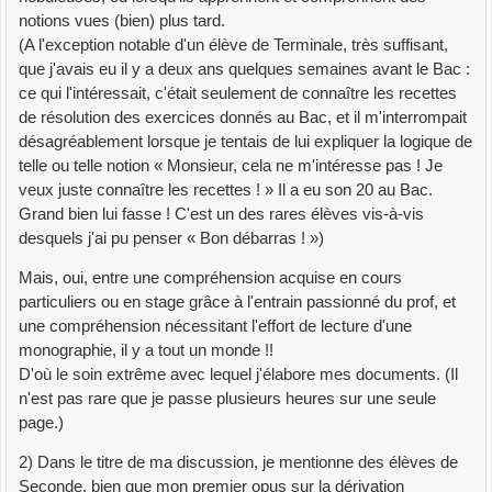
notions vues (bien) plus tard.
(A l'exception notable d'un élève de Terminale, très suffisant,
que j'avais eu il y a deux ans quelques semaines avant le Bac :
ce qui l'intéressait, c'était seulement de connaître les recettes
de résolution des exercices donnés au Bac, et il m'interrompait
désagréablement lorsque je tentais de lui expliquer la logique de
telle ou telle notion « Monsieur, cela ne m'intéresse pas ! Je
veux juste connaître les recettes ! » Il a eu son 20 au Bac.
Grand bien lui fasse ! C'est un des rares élèves vis-à-vis
desquels j'ai pu penser « Bon débarras ! »)
Mais, oui, entre une compréhension acquise en cours
particuliers ou en stage grâce à l'entrain passionné du prof, et
une compréhension nécessitant l'effort de lecture d'une
monographie, il y a tout un monde !!
D'où le soin extrême avec lequel j'élabore mes documents. (Il
n'est pas rare que je passe plusieurs heures sur une seule
page.)
2) Dans le titre de ma discussion, je mentionne des élèves de
Seconde, bien que mon premier opus sur la dérivation