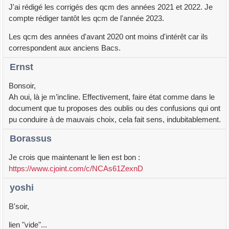
J'ai rédigé les corrigés des qcm des années 2021 et 2022. Je
compte rédiger tantôt les qcm de l'année 2023.
Les qcm des années d'avant 2020 ont moins d'intérêt car ils
correspondent aux anciens Bacs.
Ernst
Bonsoir,
Ah oui, là je m’incline. Effectivement, faire état comme dans le
document que tu proposes des oublis ou des confusions qui ont
pu conduire à de mauvais choix, cela fait sens, indubitablement.
Borassus
Je crois que maintenant le lien est bon :
https://www.cjoint.com/c/NCAs61ZexnD
yoshi
B'soir,
lien "vide"...