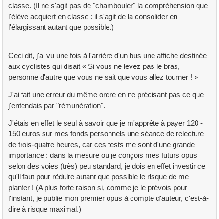
classe. (Il ne s'agit pas de "chambouler" la compréhension que
l'élève acquiert en classe : il s'agit de la consolider en
l'élargissant autant que possible.)
____________________
Ceci dit, j'ai vu une fois à l'arrière d'un bus une affiche destinée
aux cyclistes qui disait « Si vous ne levez pas le bras,
personne d'autre que vous ne sait que vous allez tourner ! »
J'ai fait une erreur du même ordre en ne précisant pas ce que
j'entendais par "rémunération".
J'étais en effet le seul à savoir que je m'apprête à payer 120 -
150 euros sur mes fonds personnels une séance de relecture
de trois-quatre heures, car ces tests me sont d'une grande
importance : dans la mesure où je conçois mes futurs opus
selon des voies (très) peu standard, je dois en effet investir ce
qu'il faut pour réduire autant que possible le risque de me
planter ! (A plus forte raison si, comme je le prévois pour
l'instant, je publie mon premier opus à compte d'auteur, c'est-à-
dire à risque maximal.)