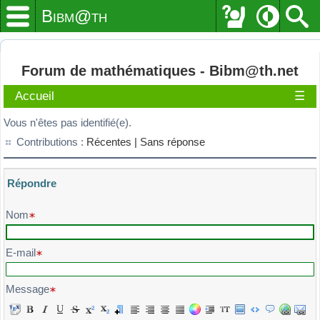
Bibm@th
Forum de mathématiques - Bibm@th.net
Accueil
☰
Vous n'êtes pas identifié(e).
Contributions :
Récentes |
Sans réponse
Répondre
Veuillez composer votre message et l'envoyer
Nom
E-mail
Message