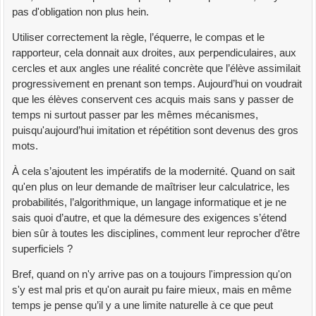
pas d'obligation non plus hein.
Utiliser correctement la règle, l’équerre, le compas et le
rapporteur, cela donnait aux droites, aux perpendiculaires, aux
cercles et aux angles une réalité concrète que l’élève assimilait
progressivement en prenant son temps. Aujourd’hui on voudrait
que les élèves conservent ces acquis mais sans y passer de
temps ni surtout passer par les mêmes mécanismes,
puisqu'aujourd’hui imitation et répétition sont devenus des gros
mots.
À cela s’ajoutent les impératifs de la modernité. Quand on sait
qu'en plus on leur demande de maîtriser leur calculatrice, les
probabilités, l’algorithmique, un langage informatique et je ne
sais quoi d’autre, et que la démesure des exigences s’étend
bien sûr à toutes les disciplines, comment leur reprocher d’être
superficiels ?
Bref, quand on n'y arrive pas on a toujours l'impression qu'on
s'y est mal pris et qu'on aurait pu faire mieux, mais en même
temps je pense qu’il y a une limite naturelle à ce que peut