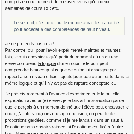
compris en une heure et demie avec vous qu'en deux
semaines de cours ! » ; etc.
Le second, c’est que tout le monde aurait les capacités
pour accéder à des compétences de haut niveau.
Je ne prétends pas cela !
Par contre, oui, pour l'avoir expérimenté maintes et maintes
fois, je suis convaincu qu'à partir du moment où un ou une
élève comprend
la logique
d'une notion, elle ou il peut
comprendre
beaucoup plus
que ce qu'on lui enseigne par
rapport à son niveau officiel [ajouté]pour peu qu'on reste dans la
même logique et qu'il n'y ait pas de rupture conceptuelle..
Je prévois rarement à l'avance d'expérimenter telle ou telle
explication avec un(e) élève : je le fais à l'improvisation parce
que je perçois à un moment donné que l'élève peut encaisser le
coup ; j'ai alors toujours une appréhension, un peu, toutes
proportions gardées, comme si je me lançais dans un saut à
l'élastique sans savoir vraiment si l'élastique est fixé à l'autre
bout. Mais je ne me suis jamais heurté à une incompréhension