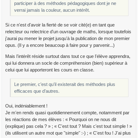
participer à des méthodes pédagogiques dont je ne
verrai jamais la couleur, aucun intérêt.
Si ce n'est d'avoir la fierté de se voir cité(e) en tant que
relecteur ou relectrice d'un ouvrage de maths, lorsque toutefois
j'aurai pu mener le projet jusqu'à la publication de mon premier
opus. (Il y a encore beaucoup à faire pour y parvenir...)
Mais l'intérêt réside surtout dans tout ce que l'élève apprendra,
qui lui donnera un socle de compréhension (bien) supérieur à
celui que lui apporteront les cours en classe.
Le premier, c’est qu’il existerait des méthodes plus
efficaces que d’autres.
Oui, indéniablement !
Je m'en rends quasi quotidiennement compte, notamment par
les réactions de mes élèves : « Pourquoi on ne nous dit
(explique) pas cela ? » ; « C'est tout ? Mais c'est tout simple ! »
(ils utilisent un autre mot que "simple" :-) ; « C'est fou ! J'ai plus