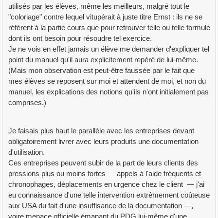
utilisés par les élèves, même les meilleurs, malgré tout le
"coloriage" contre lequel vitupérait à juste titre Ernst : ils ne se
réfèrent à la partie cours que pour retrouver telle ou telle formule
dont ils ont besoin pour résoudre tel exercice.
Je ne vois en effet jamais un élève me demander d'expliquer tel
point du manuel qu'il aura explicitement repéré de lui-même.
(Mais mon observation est peut-être faussée par le fait que
mes élèves se reposent sur moi et attendent de moi, et non du
manuel, les explications des notions qu'ils n'ont initialement pas
comprises.)
Je faisais plus haut le parallèle avec les entreprises devant
obligatoirement livrer avec leurs produits une documentation
d'utilisation.
Ces entreprises peuvent subir de la part de leurs clients des
pressions plus ou moins fortes — appels à l'aide fréquents et
chronophages, déplacements en urgence chez le client — j'ai
eu connaissance d'une telle intervention extrêmement coûteuse
aux USA du fait d'une insuffisance de la documentation —,
voire menace officielle émanant du PDG lui-même d'une