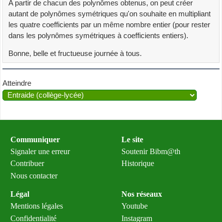
A partir de chacun des polynômes obtenus, on peut créer
0] [ 5, 0, 4, 0]
autant de polynômes symétriques qu'on souhaite en multipliant
les quatre coefficients par un même nombre entier (pour rester
Nombre de solutions : 89
dans les polynômes symétriques à coefficients entiers).
Nombre total d'essais : 6655
Bonne, belle et fructueuse journée à tous.
Atteindre
Communiquer
Le site
Signaler une erreur
Soutenir Bibm@th
Contribuer
Historique
Nous contacter
Légal
Nos réseaux
Mentions légales
Youtube
Confidentialité
Instagram