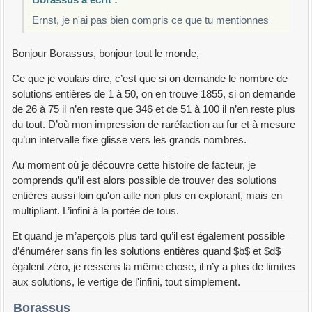
Ernst, je n'ai pas bien compris ce que tu mentionnes
Bonjour Borassus, bonjour tout le monde,
Ce que je voulais dire, c’est que si on demande le nombre de
solutions entières de 1 à 50, on en trouve 1855, si on demande
de 26 à 75 il n’en reste que 346 et de 51 à 100 il n’en reste plus
du tout. D’où mon impression de raréfaction au fur et à mesure
qu’un intervalle fixe glisse vers les grands nombres.
Au moment où je découvre cette histoire de facteur, je
comprends qu’il est alors possible de trouver des solutions
entières aussi loin qu'on aille non plus en explorant, mais en
multipliant. L’infini à la portée de tous.
Et quand je m’aperçois plus tard qu’il est également possible
d’énumérer sans fin les solutions entières quand $b$ et $d$
égalent zéro, je ressens la même chose, il n’y a plus de limites
aux solutions, le vertige de l'infini, tout simplement.
Borassus