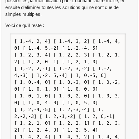
possibilités, la multiplication par -1 donnant l’autre moitié, et
ensuite d’éliminer toutes les solutions qui ne sont que de
simples multiples.
Voici ce qu’il reste :
[ 1,-4, 2, 4] [ 1,-4, 3, 2] [ 1,-4, 4,
0] [ 1,-4, 5,-2] [ 1,-2,-4, 5]
[ 1,-2,-3, 4] [ 1,-2,-2, 3] [ 1,-2,-1,
2] [ 1,-2, 0, 1] [ 1,-2, 1, 0]
[ 1,-2, 2,-1] [ 1,-2, 3,-2] [ 1,-2,
4,-3] [ 1,-2, 5,-4] [ 1, 0,-5, 0]
[ 1, 0,-4, 0] [ 1, 0,-3, 0] [ 1, 0,-2,
0] [ 1, 0,-1, 0] [ 1, 0, 0, 0]
[ 1, 0, 1, 0] [ 1, 0, 2, 0] [ 1, 0, 3,
0] [ 1, 0, 4, 0] [ 1, 0, 5, 0]
[ 1, 2,-4,-5] [ 1, 2,-3,-4] [ 1,
2,-2,-3] [ 1, 2,-1,-2] [ 1, 2, 0,-1]
[ 1, 2, 1, 0] [ 1, 2, 2, 1] [ 1, 2, 3,
2] [ 1, 2, 4, 3] [ 1, 2, 5, 4]
[ 1, 4, 2,-4] [ 1, 4, 3,-2] [ 1, 4, 4,