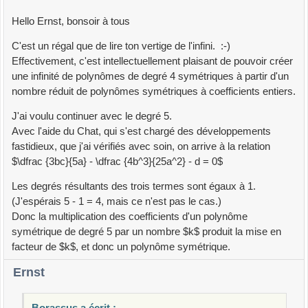
Hello Ernst, bonsoir à tous
C'est un régal que de lire ton vertige de l'infini. :-)
Effectivement, c'est intellectuellement plaisant de pouvoir créer
une infinité de polynômes de degré 4 symétriques à partir d'un
nombre réduit de polynômes symétriques à coefficients entiers.
J'ai voulu continuer avec le degré 5.
Avec l'aide du Chat, qui s'est chargé des développements
fastidieux, que j'ai vérifiés avec soin, on arrive à la relation
$\dfrac {3bc}{5a} - \dfrac {4b^3}{25a^2} - d = 0$
Les degrés résultants des trois termes sont égaux à 1.
(J'espérais 5 - 1 = 4, mais ce n'est pas le cas.)
Donc la multiplication des coefficients d'un polynôme
symétrique de degré 5 par un nombre $k$ produit la mise en
facteur de $k$, et donc un polynôme symétrique.
Ernst
Borassus a écrit :