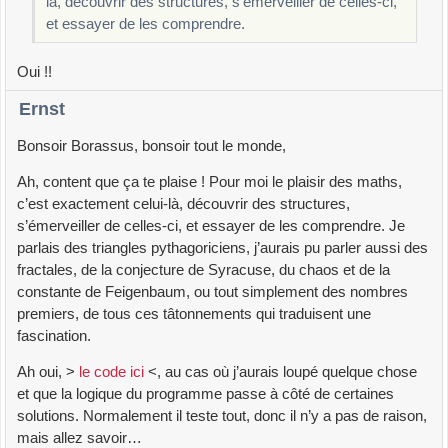
là, découvrir des structures, s’émerveiller de celles-ci,
et essayer de les comprendre.
Oui !!
Ernst
Bonsoir Borassus, bonsoir tout le monde,
Ah, content que ça te plaise ! Pour moi le plaisir des maths,
c’est exactement celui-là, découvrir des structures,
s’émerveiller de celles-ci, et essayer de les comprendre. Je
parlais des triangles pythagoriciens, j’aurais pu parler aussi des
fractales, de la conjecture de Syracuse, du chaos et de la
constante de Feigenbaum, ou tout simplement des nombres
premiers, de tous ces tâtonnements qui traduisent une
fascination.
Ah oui, >
le code ici
<, au cas où j’aurais loupé quelque chose
et que la logique du programme passe à côté de certaines
solutions. Normalement il teste tout, donc il n’y a pas de raison,
mais allez savoir…