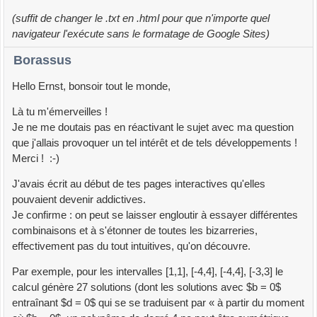
(suffit de changer le .txt en .html pour que n'importe quel
navigateur l'exécute sans le formatage de Google Sites)
Borassus
Hello Ernst, bonsoir tout le monde,
Là tu m'émerveilles !
Je ne me doutais pas en réactivant le sujet avec ma question
que j'allais provoquer un tel intérêt et de tels développements !
Merci ! :-)
J'avais écrit au début de tes pages interactives qu'elles
pouvaient devenir addictives.
Je confirme : on peut se laisser engloutir à essayer différentes
combinaisons et à s'étonner de toutes les bizarreries,
effectivement pas du tout intuitives, qu'on découvre.
Par exemple, pour les intervalles [1,1], [-4,4], [-4,4], [-3,3] le
calcul génère 27 solutions (dont les solutions avec $b = 0$
entraînant $d = 0$ qui se se traduisent par « à partir du moment