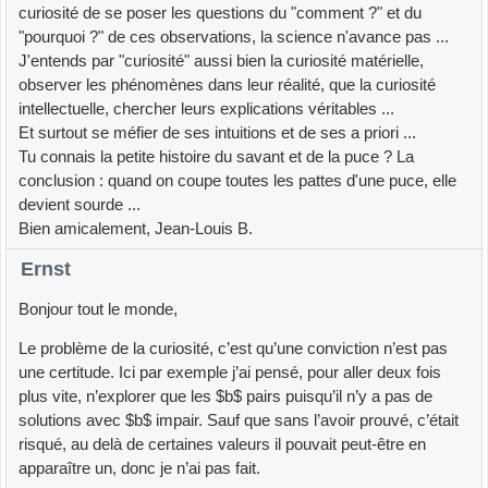
curiosité de se poser les questions du "comment ?" et du
"pourquoi ?" de ces observations, la science n'avance pas ...
J'entends par "curiosité" aussi bien la curiosité matérielle,
observer les phénomènes dans leur réalité, que la curiosité
intellectuelle, chercher leurs explications véritables ...
Et surtout se méfier de ses intuitions et de ses a priori ...
Tu connais la petite histoire du savant et de la puce ? La
conclusion : quand on coupe toutes les pattes d'une puce, elle
devient sourde ...
Bien amicalement, Jean-Louis B.
Ernst
Bonjour tout le monde,
Le problème de la curiosité, c’est qu’une conviction n’est pas
une certitude. Ici par exemple j’ai pensé, pour aller deux fois
plus vite, n’explorer que les $b$ pairs puisqu’il n’y a pas de
solutions avec $b$ impair. Sauf que sans l’avoir prouvé, c’était
risqué, au delà de certaines valeurs il pouvait peut-être en
apparaître un, donc je n’ai pas fait.