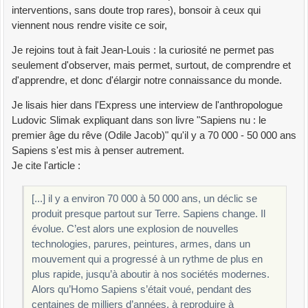
interventions, sans doute trop rares), bonsoir à ceux qui
viennent nous rendre visite ce soir,
Je rejoins tout à fait Jean-Louis : la curiosité ne permet pas
seulement d'observer, mais permet, surtout, de comprendre et
d'apprendre, et donc d'élargir notre connaissance du monde.
Je lisais hier dans l'Express une interview de l'anthropologue
Ludovic Slimak expliquant dans son livre "Sapiens nu : le
premier âge du rêve (Odile Jacob)" qu'il y a 70 000 - 50 000 ans
Sapiens s'est mis à penser autrement.
Je cite l'article :
[...] il y a environ 70 000 à 50 000 ans, un déclic se
produit presque partout sur Terre. Sapiens change. Il
évolue. C’est alors une explosion de nouvelles
technologies, parures, peintures, armes, dans un
mouvement qui a progressé à un rythme de plus en
plus rapide, jusqu’à aboutir à nos sociétés modernes.
Alors qu’Homo Sapiens s’était voué, pendant des
centaines de milliers d’années, à reproduire à