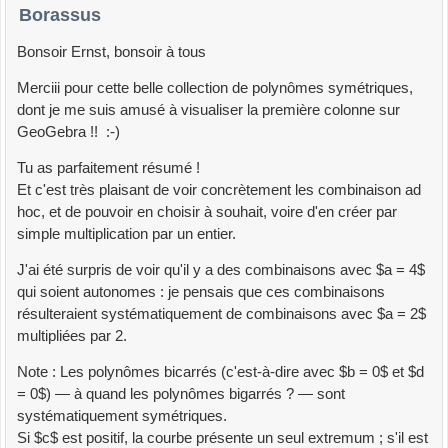
Borassus
Bonsoir Ernst, bonsoir à tous
Merciii pour cette belle collection de polynômes symétriques,
dont je me suis amusé à visualiser la première colonne sur
GeoGebra !! :-)
Tu as parfaitement résumé !
Et c'est très plaisant de voir concrètement les combinaison ad
hoc, et de pouvoir en choisir à souhait, voire d'en créer par
simple multiplication par un entier.
J'ai été surpris de voir qu'il y a des combinaisons avec $a = 4$
qui soient autonomes : je pensais que ces combinaisons
résulteraient systématiquement de combinaisons avec $a = 2$
multipliées par 2.
Note : Les polynômes bicarrés (c'est-à-dire avec $b = 0$ et $d
= 0$) — à quand les polynômes bigarrés ? — sont
systématiquement symétriques.
Si $c$ est positif, la courbe présente un seul extremum ; s'il est