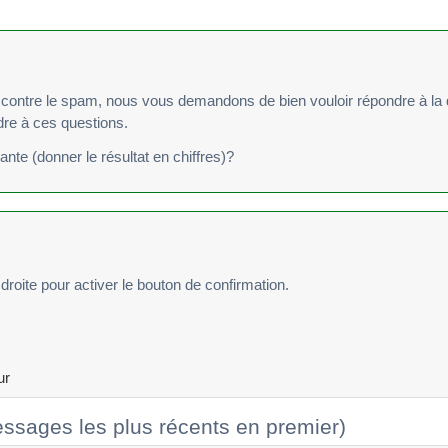
re le spam, nous vous demandons de bien vouloir répondre à la question suivan
ndre à ces questions.
vante (donner le résultat en chiffres)?
droite pour activer le bouton de confirmation.
ur
ssages les plus récents en premier)