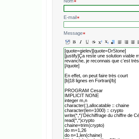
Nom
E-mail
Message