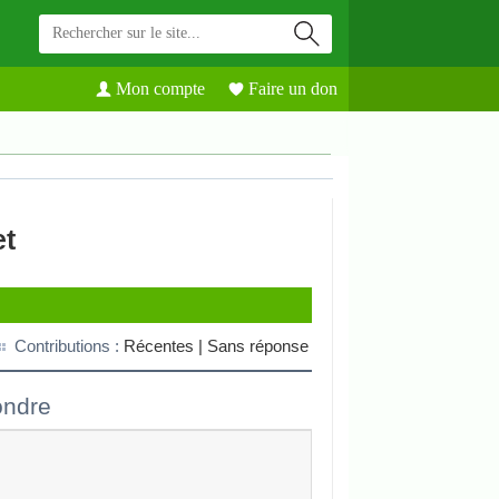
Mon compte
Faire un don
et
Contributions :
Récentes |
Sans réponse
ndre