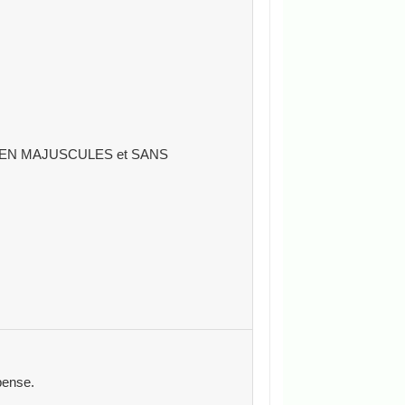
rypto EN MAJUSCULES et SANS
pense.