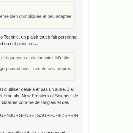
même bien compliquée et peu adaptée
echnic, un plaisir tout à fait personnel
d on est pieds nus...
r fréquences et dictionnaire. M'enfin.
age pouvait avoir inventé ses propres
 d'utiliser celui-là et pas un autre. J’ai
et Fractals, New Frontiers of Science" de
s bizarres comme de l’anglais et des
TGENJURGENSETSAUPECHEZSPRIN
e visuelle globale, ce qui donnait