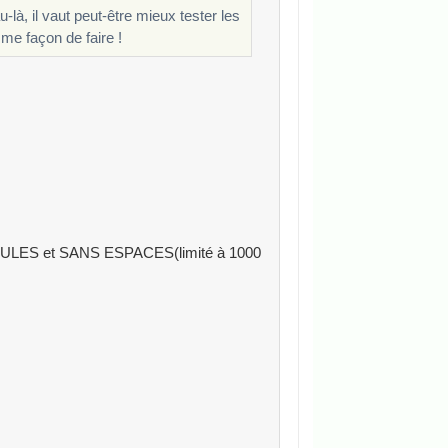
à, il vaut peut-être mieux tester les
me façon de faire !
JUSCULES et SANS ESPACES(limité à 1000