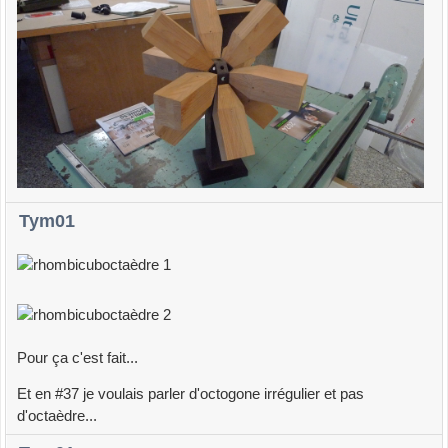
Tym01
Pour ça c'est fait...
Et en #37 je voulais parler d'octogone irrégulier et pas
d'octaèdre...