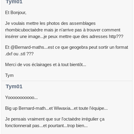
Tym01
Et Bonjour,
Je voulais mettre les photos des assemblages
rhombicuboctaèdre mais je n'arrive pas à trouver comment
insérer une image...je peux mettre que des adresses http???
Et @Bernard-maths...est ce que geogebra peut sortir un format
.dxf ou .stl ???
Merci de vos éclairages et à tout bientôt...
Tym
Tym01
Yooooooooooo...
Big up Bernard-math...et Wiwaxia...et toute l'équipe...
Je pensais vraiment que sur l'octaèdre irrégulier ça
fonctionnerait pas...et pourtant...trop bien...