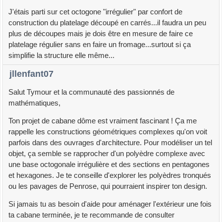
J'étais parti sur cet octogone "irrégulier" par confort de
construction du platelage découpé en carrés...il faudra un peu
plus de découpes mais je dois être en mesure de faire ce
platelage régulier sans en faire un fromage...surtout si ça
simplifie la structure elle même...
jllenfant07
Salut Tymour et la communauté des passionnés de
mathématiques,
Ton projet de cabane dôme est vraiment fascinant ! Ça me
rappelle les constructions géométriques complexes qu'on voit
parfois dans des ouvrages d'architecture. Pour modéliser un tel
objet, ça semble se rapprocher d'un polyèdre complexe avec
une base octogonale irrégulière et des sections en pentagones
et hexagones. Je te conseille d'explorer les polyèdres tronqués
ou les pavages de Penrose, qui pourraient inspirer ton design.
Si jamais tu as besoin d'aide pour aménager l'extérieur une fois
ta cabane terminée, je te recommande de consulter