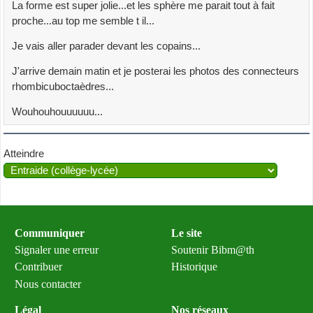
La forme est super jolie...et les sphère me parait tout à fait
proche...au top me semble t il...
Je vais aller parader devant les copains...
J'arrive demain matin et je posterai les photos des connecteurs
rhombicuboctaèdres...
Wouhouhouuuuuu...
Atteindre
Communiquer
Le site
Signaler une erreur
Soutenir Bibm@th
Contribuer
Historique
Nous contacter
Légal
Nos réseaux