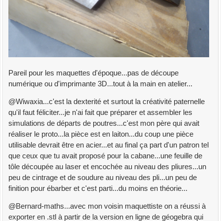
Pareil pour les maquettes d'époque...pas de découpe
numérique ou d'imprimante 3D...tout à la main en atelier...
@Wiwaxia...c'est la dexterité et surtout la créativité paternelle
qu'il faut féliciter...je n'ai fait que préparer et assembler les
simulations de départs de poutres...c'est mon père qui avait
réaliser le proto...la pièce est en laiton...du coup une pièce
utilisable devrait être en acier...et au final ça part d'un patron tel
que ceux que tu avait proposé pour la cabane...une feuille de
tôle découpée au laser et encochée au niveau des pliures...un
peu de cintrage et de soudure au niveau des pli...un peu de
finition pour ébarber et c'est parti...du moins en théorie...
@Bernard-maths...avec mon voisin maquettiste on a réussi à
exporter en .stl à partir de la version en ligne de géogebra qui