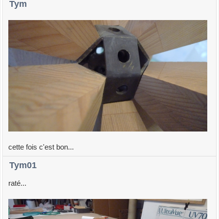
Tym
cette fois c'est bon...
Tym01
raté...