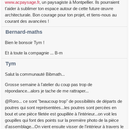
www.acpaysage.fr
, un paysagiste à Montpellier. Ils pourraient
t'aider à sublimer ton espace autour de cette future œuvre
architecturale. Bon courage pour ton projet, et tiens-nous au
courant des avancées !
Bernard-maths
Bien le bonsoir Tym !
Et à toute la compagnie ... B-m
Tym
Salut la communauté Bibmath...
Grosse semaine à l'atelier du coup pas trop de
répondance...alors je tache de me rattraper...
@Roro... ce sont "beaucoup trop" de possibilités de départs de
poutres qui sont représentées...les poutres sont percées en
bout et une pièce filetée est goupillée à l’intérieur...on voit les
goupilles qui font des points sur la première photo de la pièce
d'assemblage...On vient ensuite visser de l'intérieur à travers le