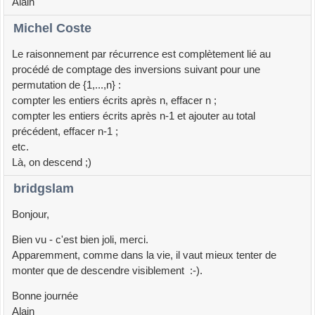
Alain
Michel Coste
Le raisonnement par récurrence est complètement lié au
procédé de comptage des inversions suivant pour une
permutation de {1,...,n} :
compter les entiers écrits après n, effacer n ;
compter les entiers écrits après n-1 et ajouter au total
précédent, effacer n-1 ;
etc.
Là, on descend ;)
bridgslam
Bonjour,
Bien vu - c'est bien joli, merci.
Apparemment, comme dans la vie, il vaut mieux tenter de
monter que de descendre visiblement :-).
Bonne journée
Alain