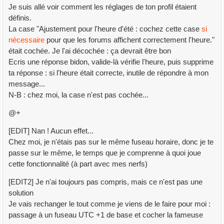
Je suis allé voir comment les réglages de ton profil étaient
définis.
La case "Ajustement pour l'heure d'été : cochez cette case
si
nécessaire
pour que les forums affichent correctement l'heure."
était cochée. Je l'ai décochée : ça devrait être bon
Ecris une réponse bidon, valide-là vérifie l'heure, puis supprime
ta réponse : si l'heure était correcte, inutile de répondre à mon
message...
N-B : chez moi, la case n'est pas cochée...
@+
[EDIT] Nan ! Aucun effet...
Chez moi, je n'étais pas sur le même fuseau horaire, donc je te
passe sur le même, le temps que je comprenne à quoi joue
cette fonctionnalité (à part avec mes nerfs)
[EDIT2] Je n'ai toujours pas compris, mais ce n'est pas une
solution
Je vais rechanger le tout comme je viens de le faire pour moi :
passage à un fuseau UTC +1 de base et cocher la fameuse