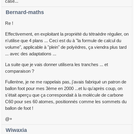
case...
Bernard-maths
Re !
Effectivement, en exploitant la propriété du tétraèdre régulier, on
n'utilise que 4 plans ... Ceci est du à "la formule de calcul du
volume", applicable à "plein" de polyèdres, ça viendra plus tard
... avec des adaptations ...
La suite que je vais donner utilisera les tranches ... et
comparaison ?
Fullerène, je ne me rappelais pas, j'avais fabriqué un patron de
ballon foot pour mes 3ème en 2000 ...et lu qu'après coup, on
s'était aperçu que ça correspondait à la molécule de carbone
C60 pour ses 60 atomes, positionnés comme les sommets du
ballon de foot !
@+
Wiwaxia