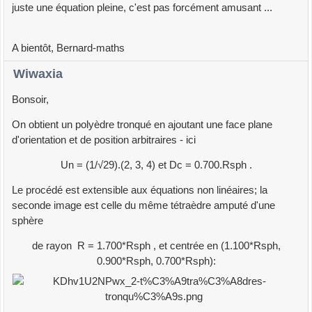
juste une équation pleine, c'est pas forcément amusant ...
A bientôt, Bernard-maths
Wiwaxia
Bonsoir,
On obtient un polyèdre tronqué en ajoutant une face plane
d'orientation et de position arbitraires - ici
Un = (1/√29).(2, 3, 4) et Dc = 0.700.Rsph .
Le procédé est extensible aux équations non linéaires; la
seconde image est celle du même tétraèdre amputé d'une
sphère
de rayon R = 1.700*Rsph , et centrée en (1.100*Rsph,
0.900*Rsph, 0.700*Rsph):