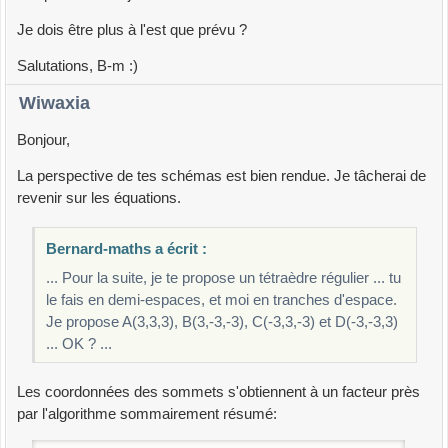
Je dois être plus à l'est que prévu ?
Salutations, B-m :)
Wiwaxia
Bonjour,
La perspective de tes schémas est bien rendue. Je tâcherai de
revenir sur les équations.
Bernard-maths a écrit :
... Pour la suite, je te propose un tétraèdre régulier ... tu
le fais en demi-espaces, et moi en tranches d'espace.
Je propose A(3,3,3), B(3,-3,-3), C(-3,3,-3) et D(-3,-3,3)
... OK ? ...
Les coordonnées des sommets s'obtiennent à un facteur près
par l'algorithme sommairement résumé: