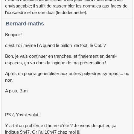
envisageable; il suffit de rassembler les normales aux faces de
l'icosaèdre et de son dual (le dodécaèdre).
Bernard-maths
Bonjour !
c'est zoli même l A quand le ballon de foot, le C60 ?
Bon, je vais continuer en tranches, et finalement en demi-
espaces, ça va dans la logique de ma présentation !
Après on pourra généraliser aux autres polyèdres sympas ... ou
non.
A plus, B-m
PS à Yoshi :salut !
Y-a-t-il un problème d'heure d'été ? Je viens de quitter, ça
indique 9h47. Or j'ai 10h47 chez moi !!!