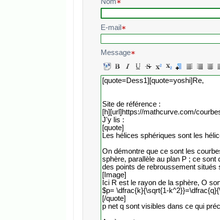
Nom
E-mail
Message