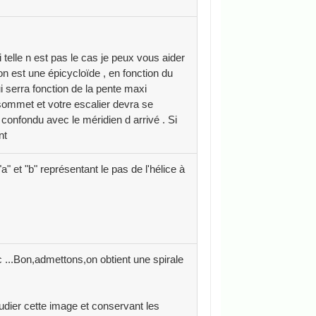
elle n est pas le cas je peux vous aider
on est une épicycloïde , en fonction du
i serra fonction de la pente maxi
sommet et votre escalier devra se
 confondu avec le méridien d arrivé . Si
nt
a" et "b" représentant le pas de l'hélice à
c ...Bon,admettons,on obtient une spirale
dier cette image et conservant les