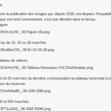
r,
epris la publication des images qui, depuis 2020, ont disparu: l'hospital
ique son bref commentaire, n'est pas illimitée dans le temps.
igure
Cas de 10, 20 ou 30 marches
bleau de valeurs
0 et 20 marches (la dernière correspondant au plateau horizontal (co
eur du réservoir.
30 et 500 marches