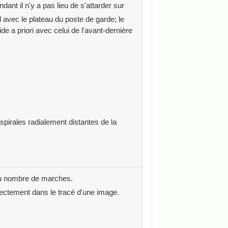
ndant il n'y a pas lieu de s'attarder sur
 avec le plateau du poste de garde; le
e a priori avec celui de l'avant-dernière
pirales radialement distantes de la
 du nombre de marches.
rectement dans le tracé d'une image.