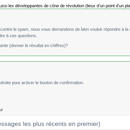
re le spam, nous vous demandons de bien vouloir répondre à la question suivan
ndre à ces questions.
vante (donner le résultat en chiffres)?
droite pour activer le bouton de confirmation.
ur
ssages les plus récents en premier)