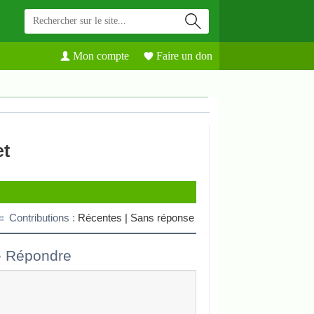
Mon compte
Faire un don
et
Contributions :
Récentes |
Sans réponse
»
Répondre