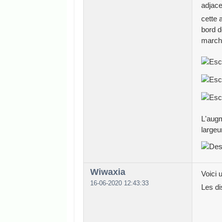
adjace
cette 
bord d
marche
L'augm
largeur
Wiwaxia
Voici 
16-06-2020 12:43:33
Les di