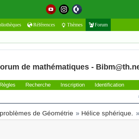
bliothèques
Références
Thèmes
Forum
orum de mathématiques - Bibm@th.n
Règles
Recherche
Inscription
Identification
 problèmes de Géométrie
»
Hélice sphérique.
t l'envoyer