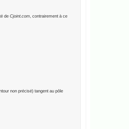
ité de
Cjoint.com
, contrairement à ce
ntour non précisé) tangent au pôle