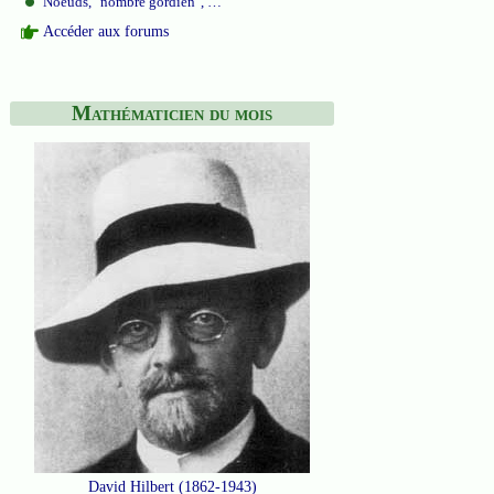
Noeuds, "nombre gordien", …
Accéder aux forums
Mathématicien du mois
David Hilbert (1862-1943)