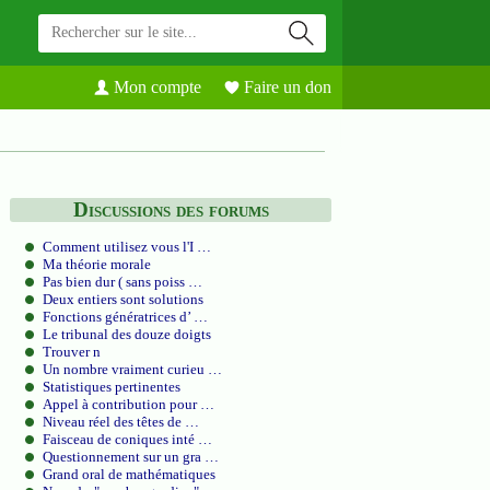
Mon compte
Faire un don
Discussions des forums
Comment utilisez vous l'I …
Ma théorie morale
Pas bien dur ( sans poiss …
Deux entiers sont solutions
Fonctions génératrices d’ …
Le tribunal des douze doigts
Trouver n
Un nombre vraiment curieu …
Statistiques pertinentes
Appel à contribution pour …
Niveau réel des têtes de …
Faisceau de coniques inté …
Questionnement sur un gra …
Grand oral de mathématiques