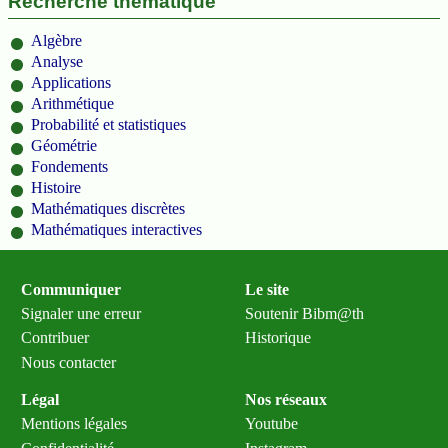
Recherche thématique
Algèbre
Analyse
Applications
Arithmétique
Probabilité et statistiques
Géométrie
Fondements
Histoire
Mathématiques discrètes
Mathématiques interactives
Communiquer
Le site
Signaler une erreur
Soutenir Bibm@th
Contribuer
Historique
Nous contacter
Légal
Nos réseaux
Mentions légales
Youtube