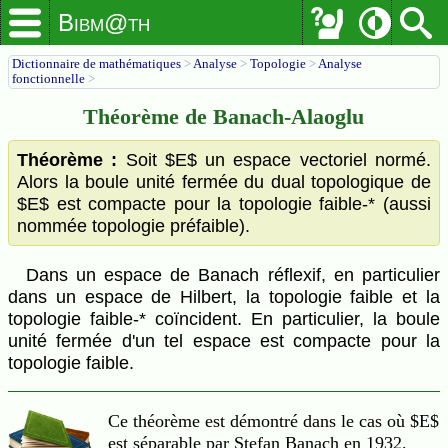
Bibm@th
Dictionnaire de mathématiques
>
Analyse
>
Topologie
>
Analyse
fonctionnelle
>
Théorème de Banach-Alaoglu
Théorème :
Soit $E$ un espace vectoriel normé.
Alors la boule unité fermée du dual topologique de
$E$ est compacte pour la topologie faible-* (aussi
nommée topologie préfaible).
Dans un espace de Banach réflexif, en particulier
dans un espace de Hilbert, la topologie faible et la
topologie faible-* coïncident. En particulier, la boule
unité fermée d'un tel espace est compacte pour la
topologie faible.
Ce théorème est démontré dans le cas où $E$
est séparable par Stefan Banach en 1932,